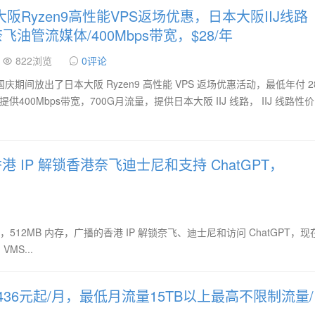
本大阪Ryzen9高性能VPS返场优惠，日本大阪IIJ线路
油管流媒体/400Mbps带宽，$28/年
822浏览
0评论
 商家国庆期间放出了日本大阪 Ryzen9 高性能 VPS 返场优惠活动，最低年付 2
供400Mbps带宽，700G月流量，提供日本大阪 IIJ 线路， IIJ 线路性
香港 IP 解锁香港奈飞迪士尼和支持 ChatGPT，
较低，512MB 内存，广播的香港 IP 解锁奈飞、迪士尼和访问 ChatGPT，
MS...
VPS，436元起/月，最低月流量15TB以上最高不限制流量/