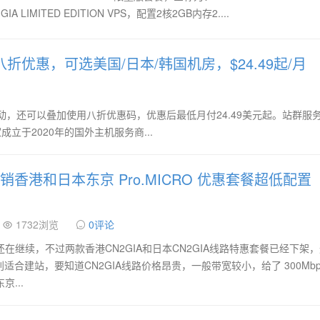
2 GIA LIMITED EDITION VPS，配置2核2GB内存2....
杀+八折优惠，可选美国/日本/韩国机房，$24.49起/月
杀活动，还可以叠加使用八折优惠码，优惠后最低月付24.49美元起。站群服
家成立于2020年的国外主机服务商...
促销香港和日本东京 Pro.MICRO 优惠套餐超低配置
1732浏览
0评论
销还在继续，不过两款香港CN2GIA和日本CN2GIA线路特惠套餐已经下架
合建站，要知道CN2GIA线路价格昂贵，一般带宽较小，给了 300Mbp
京...