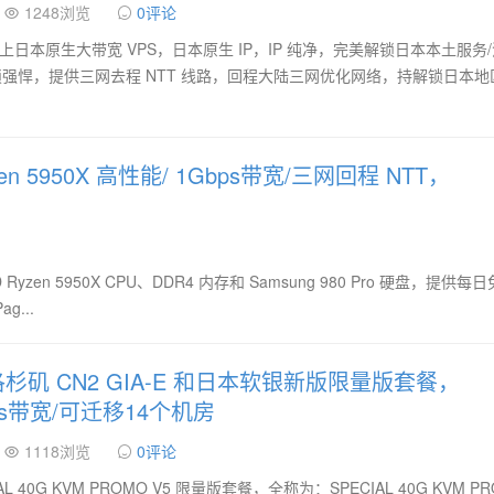
1248浏览
0评论
天又新上日本原生大带宽 VPS，日本原生 IP，IP 纯净，完美解锁日本本土服务
解锁强悍，提供三网去程 NTT 线路，回程大陆三网优化网络，持解锁日本地
zen 5950X 高性能/ 1Gbps带宽/三网回程 NTT，
en 5950X CPU、DDR4 内存和 Samsung 980 Pro 硬盘，提供每
...
杉矶 CN2 GIA-E 和日本软银新版限量版套餐，
Gbps带宽/可迁移14个机房
1118浏览
0评论
 40G KVM PROMO V5 限量版套餐，全称为：SPECIAL 40G KVM P