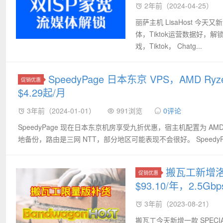
2年前（2024-04-25）
丽萨主机 LisaHost 今
体，Tiktok运营数据好，
戏，Tiktok， Chatg...
SpeedyPage 日本东京 VPS，AMD Ry
促销优惠
$4.29起/月
3年前（2024-01-01）
991浏览
0评论
SpeedyPage 现在日本东京机房享受九折优惠，宿主机配置为 AMD Ryz
地备份，路由是三网 NTT，部分地区可能表现不会很好。 SpeedyPag
搬瓦工新增洛
促销优惠
$93.10/年，2.5
3年前（2023-08-21）
搬瓦工今天新增一款 SPECIAL