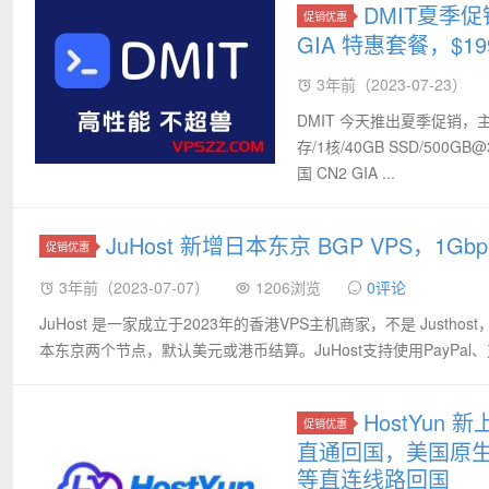
DMIT夏季促销
促销优惠
GIA 特惠套餐，$199
3年前（2023-07-23）
DMIT 今天推出夏季促销，
存/1核/40GB SSD/50
国 CN2 GIA ...
JuHost 新增日本东京 BGP VPS，1Gb
促销优惠
3年前（2023-07-07）
1206浏览
0评论
JuHost 是一家成立于2023年的香港VPS主机商家，不是 Justh
本东京两个节点，默认美元或港币结算。JuHost支持使用PayPal、
HostYun 
促销优惠
直通回国，美国原生广播 
等直连线路回国