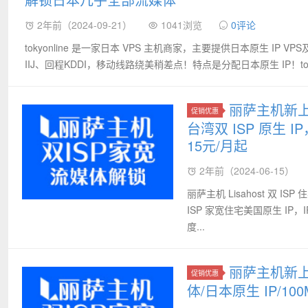
2年前（2024-09-21）
1041浏览
0评论
tokyonline 是一家日本 VPS 主机商家，主要提供日本原生 I
IIJ、回程KDDI，移动线路绕美稍差点！特点是分配日本原生 IP！tokyonl
丽萨主机新上3
促销优惠
台湾双 ISP 原生 I
15元/月起
2年前（2024-06-15）
丽萨主机 Lisahost 双 I
ISP 家宽住宅美国原生 IP
度...
丽萨主机新上
促销优惠
体/日本原生 IP/100