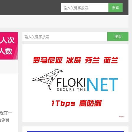
，现在一
由免费