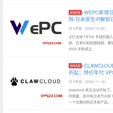
WEPC新增日
促销优惠
转/日本原生IP解锁日
2年前（2024-12-24）
主打全球 TikTok 专线的国
路，日本IIJ和软银线路，解锁
2023 年新成立...
CLAWCLO
促销优惠
折起；特价年付 VPS
2年前（2024-11-18）
clawcloud 黑五活动开始
时限量，其中有日本节点和 W
一个优惠码购买多款产品，..