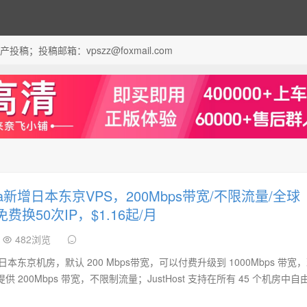
；投稿邮箱：vpszz@foxmail.com
.asia新增日本东京VPS，200Mbps带宽/不限流量/全球
费换50次IP，$1.16起/月
482浏览
新增加了日本东京机房，默认 200 Mbps带宽，可以付费升级到 1000Mbps 带宽
 200Mbps 带宽，不限制流量；JustHost 支持在所有 45 个机房中自