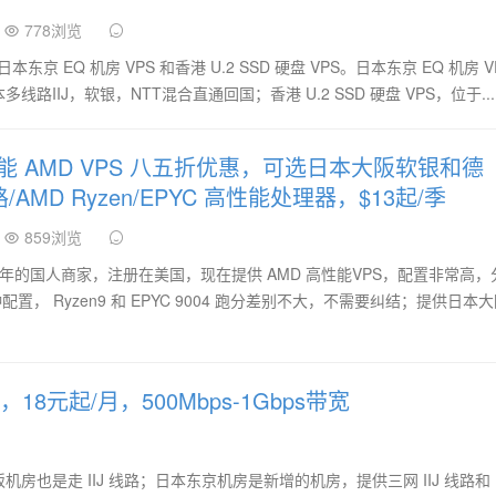
778浏览
日本东京 EQ 机房 VPS 和香港 U.2 SSD 硬盘 VPS。日本东京 EQ 机房 V
本多线路IIJ，软银，NTT混合直通回国；香港 U.2 SSD 硬盘 VPS，位于...
高性能 AMD VPS 八五折优惠，可选日本大阪软银和德
路/AMD Ryzen/EPYC 高性能处理器，$13起/季
859浏览
023 年的国人商家，注册在美国，现在提供 AMD 高性能VPS，配置非常高，
04 两种配置， Ryzen9 和 EPYC 9004 跑分差别不大，不需要纠结；提供日本
，18元起/月，500Mbps-1Gbps带宽
大阪机房也是走 IIJ 线路；日本东京机房是新增的机房，提供三网 IIJ 线路和 