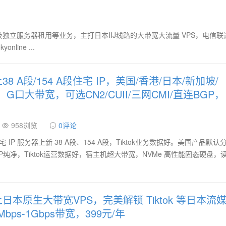
P VPS及独立服务器租用等业务，主打日本IIJ线路的大带宽大流量 VPS，电信
ine ...
8 A段/154 A段住宅 IP，美国/香港/日本/新加坡/
P，G口大带宽，可选CN2/CUII/三网CMI/直连BGP，
958浏览
0评论
SP 住宅 IP 服务器上新 38 A段、154 A段，Tiktok业务数据好。美国产品默
，IP纯净，Tiktok运营数据好，宿主机超大带宽，NVMe 高性能固态硬盘，
日本原生大带宽VPS，完美解锁 Tiktok 等日本流
Mbps-1Gbps带宽，399元/年