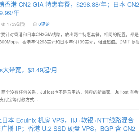
香港 CN2 GIA 特惠套餐，$298.88/年；日本 CN
.99/年
1759浏览
0评论
主要针对香港和日本CN2GIA线路，放出两个特惠套餐，相同的配置，都是
0GB@300Mbps，香港年付298美元和日本年付199美元，相当超值。DMIT 
ps大带宽，$3.49起/月
ost，两个没有任何关系，JuHost也不是马甲站，纯粹的新商家。JuHost 有
支付宝等付款方式...
新上日本 Equinix 机房 VPS，IIJ+软银+NTT线路混合
IP；香港 U.2 SSD 硬盘 VPS，BGP 含 CN2