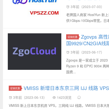
3年前（2023-07-03）
老牌国人商家 HostYun 新上
供1Gbps-10Gbps带宽，日
Zgovps 
促销优惠
国9929/CN2GIA线
3年前（2023-06-17）
Zgovps 是一家成立于 2
Ryzen 9 和 EPYC 90
国费...
VMISS 新增日本东京三网 IJJ 线路 VPS
促销优惠
3年前（2023-06-13）
1423浏览
VMISS 新上日本东京机房 VPS，三网纯 IJJ 线路，VMISS 日本