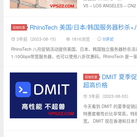
V5 – LOS ANGELES – CN
RhinoTech 美国/日本/韩国服务器秒
促销优惠
3年前（2023-08-15）
1816浏览
0评论
RhinoTech 八月促销活动提供美国、日本、韩国独立服务器秒
1-10Gbps带宽服务器，也可以使用八折优惠码。RhinoTech 是一
DMIT 夏季
促销优惠
超高价格
3年前（2023-08-03）
今天看到 DMIT 的夏季促
特惠套餐性价比非常高，特别适
宽。 DMIT 现在香港和日本东