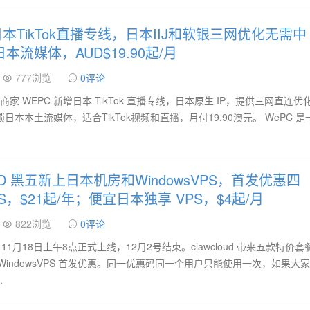
本TikTok直播专线，日本IIJ和软银三网优化无需中
本流媒体，AUD$19.90起/月
777浏览
0评论
人商家 WEPC 新增日本 TikTok 直播专线，日本原生 IP，提供三网直连优
日本本土流媒体，适合TikTok视频和直播，月付19.90澳元。 WePC 是
UD 黑五新上日本机房和WindowsVPS，首发优惠四
，$21起/年；便宜日本独享 VPS，$4起/月
822浏览
0评论
了，11月18日上午8点正式上线，12月2号结束。clawcloud 带来五款特价
indowsVPS 首发优惠。同一优惠码同一个用户只能使用一次，如果大
.