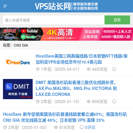
VPS站长网
标签：CN2 GIA
HostDare美国三网高端线路/日本软银NTT线路/保
加利亚VPS全场低至年付10.4美元起
1年前（2025-04-01）
445浏览
DMIT 美国洛杉矶和香港三款优化线路补货，
LAX.Pro.MALIBU、HKG.Pro.VICTORIA 和
LAX.EB.CORONA
2年前（2025-01-15）
809浏览
HostDare 新年促销美国洛杉矶普通线路套餐立减65%；美国洛杉矶
CN2 GIA 优化线路立减 40%；日本软银 VPS 直降 25%
2年前（2025-01-02）
818浏览
0评论