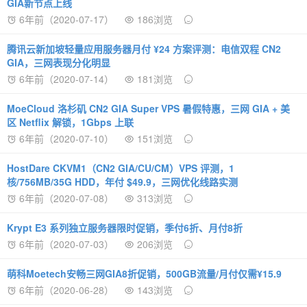
GIA新节点上线
6年前（2020-07-17）
186浏览
腾讯云新加坡轻量应用服务器月付 ¥24 方案评测：电信双程 CN2
GIA，三网表现分化明显
6年前（2020-07-14）
181浏览
MoeCloud 洛杉矶 CN2 GIA Super VPS 暑假特惠，三网 GIA + 美
区 Netflix 解锁，1Gbps 上联
6年前（2020-07-10）
151浏览
HostDare CKVM1（CN2 GIA/CU/CM）VPS 评测，1
核/756MB/35G HDD，年付 $49.9，三网优化线路实测
6年前（2020-07-08）
313浏览
Krypt E3 系列独立服务器限时促销，季付6折、月付8折
6年前（2020-07-03）
206浏览
萌科Moetech安畅三网GIA8折促销，500GB流量/月付仅需¥15.9
6年前（2020-06-28）
143浏览