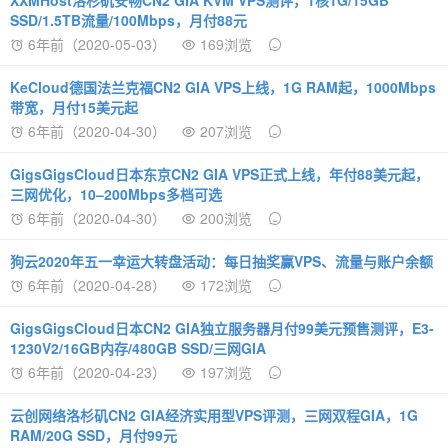
XXMHost洛杉矶安畅CN2 GIA KVM VPS测评，1核1G/15GB
SSD/1.5TB流量/100Mbps，月付88元
6年前（2020-05-03）
169浏览
KeCloud德国法兰克福CN2 GIA VPS上线，1G RAM起，1000Mbps
带宽，月付15美元起
6年前（2020-04-30）
207浏览
GigsGigsCloud日本东京CN2 GIA VPS正式上线，年付88美元起，
三网优化，10–200Mbps多档可选
6年前（2020-04-30）
200浏览
狗云2020年五一幸运大转盘活动：每日抽奖赢VPS、流量与账户余额
6年前（2020-04-28）
172浏览
GigsGigsCloud日本CN2 GIA独立服务器月付99美元预售测评，E3-
1230V2/16GB内存/480GB SSD/三网GIA
6年前（2020-04-23）
197浏览
云创网络洛杉矶CN2 GIA经济实用型VPS评测，三网双程GIA，1G
RAM/20G SSD，月付99元