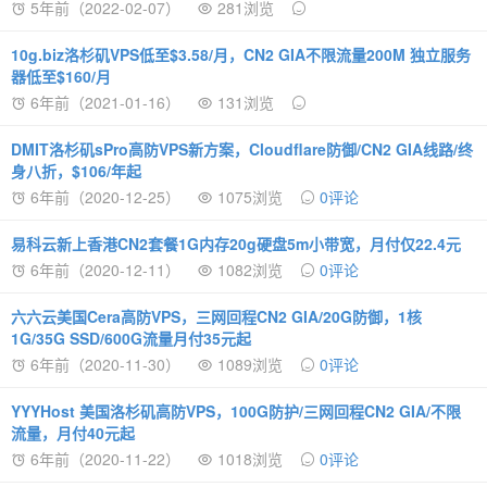
5年前（2022-02-07）
281浏览
10g.biz洛杉矶VPS低至$3.58/月，CN2 GIA不限流量200M 独立服务
器低至$160/月
6年前（2021-01-16）
131浏览
DMIT洛杉矶sPro高防VPS新方案，Cloudflare防御/CN2 GIA线路/终
身八折，$106/年起
6年前（2020-12-25）
1075浏览
0评论
易科云新上香港CN2套餐1G内存20g硬盘5m小带宽，月付仅22.4元
6年前（2020-12-11）
1082浏览
0评论
六六云美国Cera高防VPS，三网回程CN2 GIA/20G防御，1核
1G/35G SSD/600G流量月付35元起
6年前（2020-11-30）
1089浏览
0评论
YYYHost 美国洛杉矶高防VPS，100G防护/三网回程CN2 GIA/不限
流量，月付40元起
6年前（2020-11-22）
1018浏览
0评论