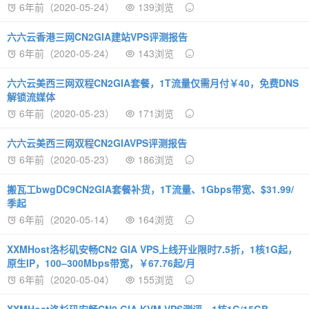
6年前（2020-05-24）
139浏览
六六云香港三网CN2GIA建站VPS评测报告
6年前（2020-05-24）
143浏览
六六云美西三网双程CN2GIA套餐，1T流量仅需月付￥40，免费DNS
解锁流媒体
6年前（2020-05-23）
171浏览
六六云美西三网双程CN2GIAVPS评测报告
6年前（2020-05-23）
186浏览
搬瓦工bwgDC9CN2GIA套餐补货，1T流量、1Gbps带宽、$31.99/
季起
6年前（2020-05-14）
164浏览
XXMHost洛杉矶安畅CN2 GIA VPS上线开业限时7.5折，1核1G起，
原生IP，100–300Mbps带宽，￥67.76起/月
6年前（2020-05-04）
155浏览