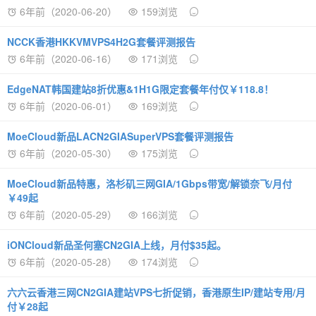
6年前（2020-06-20）
159浏览
NCCK香港HKKVMVPS4H2G套餐评测报告
6年前（2020-06-16）
171浏览
EdgeNAT韩国建站8折优惠&1H1G限定套餐年付仅￥118.8！
6年前（2020-06-01）
169浏览
MoeCloud新品LACN2GIASuperVPS套餐评测报告
6年前（2020-05-30）
175浏览
MoeCloud新品特惠，洛杉矶三网GIA/1Gbps带宽/解锁奈飞/月付
￥49起
6年前（2020-05-29）
166浏览
iONCloud新品圣何塞CN2GIA上线，月付$35起。
6年前（2020-05-28）
174浏览
六六云香港三网CN2GIA建站VPS七折促销，香港原生IP/建站专用/月
付￥28起