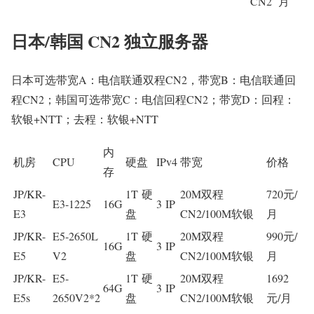
CN2
月
日本/韩国 CN2 独立服务器
日本可选带宽A：电信联通双程CN2，带宽B：电信联通回
程CN2；韩国可选带宽C：电信回程CN2；带宽D：回程：
软银+NTT；去程：软银+NTT
内
机房
CPU
硬盘
IPv4
带宽
价格
存
JP/KR-
1T 硬
20M双程
720元/
E3-1225
16G
3 IP
E3
盘
CN2/100M软银
月
JP/KR-
E5-2650L
1T 硬
20M双程
990元/
16G
3 IP
E5
V2
盘
CN2/100M软银
月
JP/KR-
E5-
1T 硬
20M双程
1692
64G
3 IP
E5s
2650V2*2
盘
CN2/100M软银
元/月