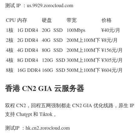
测试 IP ：us.9929.zorocloud.com
CPU
内存
硬盘
带宽
价格
1核
1G DDR4
20G SSD
100Mbps
¥40元/月
2核
2G DDR4
40G SSD
200M上100M下
¥8元/月
4核
4G DDR4
80G SSD
200M上100M下
¥156元/月
4核
8G DDR4
120G SSD
300M上100M下
¥305元/月
8核
16G DDR4
160G SSD
500M上100M下
¥604元/月
香港 CN2 GIA 云服务器
双程 CN2，回程五网强制都走 CN2 GIA 优化线路，原生 IP
支持 Chatgpt 和 Tiktok 。
测试IP ：hk.cn2.zorocloud.com