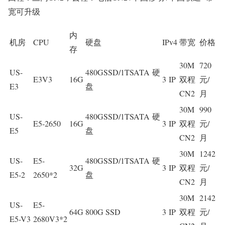
宽可升级
内
机房
CPU
硬盘
IPv4
带宽
价格
存
30M
720
US-
480GSSD/1TSATA 硬
E3V3
16G
3 IP
双程
元/
E3
盘
CN2
月
30M
990
US-
480GSSD/1TSATA 硬
E5-2650
16G
3 IP
双程
元/
E5
盘
CN2
月
30M
1242
US-
E5-
480GSSD/1TSATA 硬
32G
3 IP
双程
元/
E5-2
2650*2
盘
CN2
月
30M
2142
US-
E5-
64G
800G SSD
3 IP
双程
元/
E5-V3
2680V3*2