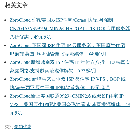
相关文章
ZoroCloud香港/美国双ISP住宅/Cera高防/五网强制
CN2GIA/AS9929/CMIN2/CHATGPT+TIKTOK专用服务器
八折优惠，49元起/月
ZoroCloud 英国双 ISP 住宅 IP 云服务器，英国原生住宅
IP 解锁英国tiktok油管奈飞等流媒体，¥49起/月
ZoroCloud新增越南双 ISP 住宅 IP 年付六八折，100%真实
家庭网络/支持越南流媒体解锁，¥73起/月
ZoroCloud 新增马来西亚双 ISP 类住宅 IP VPS，BGP 线
路/马来西亚原生干净 IP/解锁流媒体，49元起/月
ZoroCloud新上美国联通9929+CMIN2双线双ISP住宅 IP
VPS，美国原生IP解锁美国奈飞油管tiktok直播流媒体，49
元起/月
类别:
促销优惠