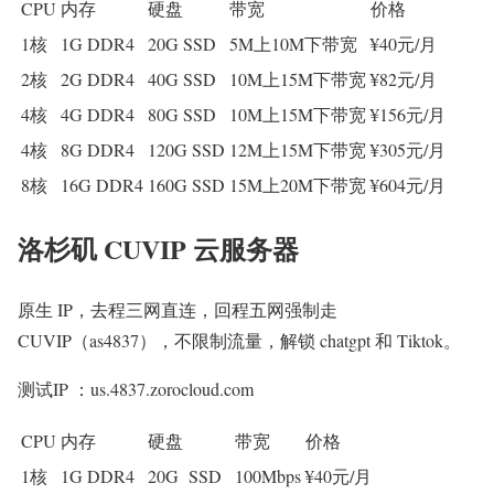
CPU
内存
硬盘
带宽
价格
1核
1G DDR4
20G SSD
5M上10M下带宽
¥40元/月
2核
2G DDR4
40G SSD
10M上15M下带宽
¥82元/月
4核
4G DDR4
80G SSD
10M上15M下带宽
¥156元/月
4核
8G DDR4
120G SSD
12M上15M下带宽
¥305元/月
8核
16G DDR4
160G SSD
15M上20M下带宽
¥604元/月
洛杉矶 CUVIP 云服务器
原生 IP，去程三网直连，回程五网强制走
CUVIP（as4837），不限制流量，解锁 chatgpt 和 Tiktok。
测试IP ：us.4837.zorocloud.com
CPU
内存
硬盘
带宽
价格
1核
1G DDR4
20G SSD
100Mbps
¥40元/月