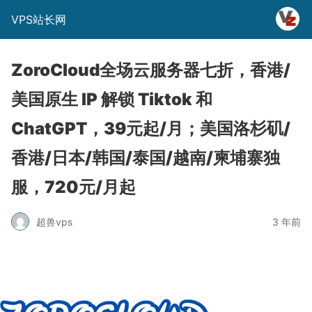
VPS站长网
ZoroCloud全场云服务器七折，香港/
美国原生 IP 解锁 Tiktok 和
ChatGPT，39元起/月；美国洛杉矶/
香港/日本/韩国/泰国/越南/柬埔寨独
服，720元/月起
超兽vps
3 年前