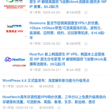
原生 IP 解锁美国奈飞油管tiktok流媒体/提供多 ISP
IP 套餐，$4.2起/月
1年前（2025-04-24）
546浏览
Hosteons 复活节促销美国便宜VPS八折优惠，
1Gbps-10Gbps带宽/可选美国洛杉矶、波特兰、
盐湖城、迈阿密、纽约、达拉斯等机房，$16.8起/
年
1年前（2025-04-23）
389浏览
HostYun 新上韩国原生 IP VPS，韩国本土运营商
双 ISP 原生住宅家宽 IP 解锁韩国奈飞油管tiktok直
播等流媒体，28元起/月
1年前（2025-04-21）
341浏览
WordPress 6.8 正式版发布：深度解析新功能与升级亮点
1年前（2025-04-18）
345浏览
HostHatch周年庆高性能VPS特价优惠，三年付以上免费升级两倍内
存硬盘和流量，可选欧洲、美国、香港、东京、新加坡、悉尼
1年前（2025-04-15）
503浏览