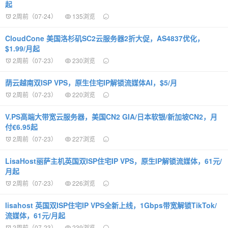
起
2周前（07-24）
135浏览
CloudCone 美国洛杉矶SC2云服务器2折大促，AS4837优化，
$1.99/月起
2周前（07-23）
230浏览
荫云越南双ISP VPS，原生住宅IP解锁流媒体AI，$5/月
2周前（07-23）
220浏览
V.PS高端大带宽云服务器，美国CN2 GIA/日本软银/新加坡CN2，月
付€6.95起
2周前（07-23）
227浏览
LisaHost丽萨主机英国双ISP住宅IP VPS，原生IP解锁流媒体，61元/
月起
2周前（07-23）
226浏览
lisahost 英国双ISP住宅IP VPS全新上线，1Gbps带宽解锁TikTok/
流媒体，61元/月起
2周前（07-23）
239浏览