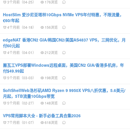
3个月前（04-25）
176浏览
HostSlim 爱沙尼亚塔林10Gbps NVMe VPS年付特惠，不限流量，
€60/年起
4个月前（04-18）
156浏览
edgeNAT 香港CN2 GIA/韩国CN2/美国AS4837 VPS，三网优化，月
付60元起
4个月前（04-01）
212浏览
搬瓦工VPS部署Windows远程桌面，美国CN2 GIA/香港多机房，年
付$49.99起
5个月前（03-03）
198浏览
SoftShellWeb洛杉矶AMD Ryzen 9 9950X VPS八折优惠，5.6美元/
月起，5TB流量10Gbps带宽
5个月前（02-27）
148浏览
VPS常用脚本大全 - 新手必备工具合集2026
7个月前（01-07）
618浏览