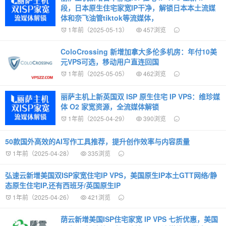
段，日本原生住宅家宽IP干净，解锁日本本土流媒
体和奈飞油管tiktok等流媒体，
1年前（2025-05-13）
457浏览
ColoCrossing 新增加拿大多伦多机房：年付10美
元VPS可选，移动用户直连回国
1年前（2025-05-05）
462浏览
丽萨主机上新英国双 ISP 原生住宅 IP VPS：维珍媒
体 O2 家宽资源，全流媒体解锁
1年前（2025-04-29）
390浏览
50款国外高效的AI写作工具推荐，提升创作效率与内容质量
1年前（2025-04-28）
335浏览
弘速云新增美国双ISP家宽住宅IP VPS，美国原生IP本土GTT网络/静
态原生住宅IP,还有西班牙/英国原生IP
1年前（2025-04-26）
421浏览
荫云新增美国ISP住宅家宽 IP VPS 七折优惠，美国