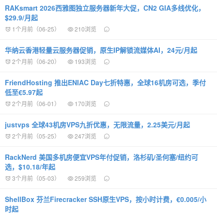
RAKsmart 2026西雅图独立服务器新年大促，CN2 GIA多线优化，
$29.9/月起
1个月前（06-25）
210浏览
华纳云香港轻量云服务器促销，原生IP解锁流媒体AI，24元/月起
2个月前（06-20）
193浏览
FriendHosting 推出ENIAC Day七折特惠，全球16机房可选，季付
低至€5.97起
2个月前（06-01）
170浏览
justvps 全球43机房VPS九折优惠，无限流量，2.25美元/月起
2个月前（05-25）
247浏览
RackNerd 美国多机房便宜VPS年付促销，洛杉矶/圣何塞/纽约可
选，$10.18/年起
3个月前（05-03）
259浏览
ShellBox 芬兰Firecracker SSH原生VPS，按小时计费，€0.005/小
时起