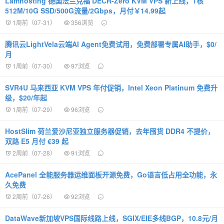
Lamhosting 德国法兰克福 DECR-Zero KVM VPS 新上线，1核
512M/10G SSD/500G流量/2Gbps，月付￥14.99起
1周前（07-31）
356浏览
腾讯云LightVela云端AI Agent免费试用，免费部署专属AI助手，$0/
月
1周前（07-30）
97浏览
SVR4U 马来西亚 KVM VPS 年付促销，Intel Xeon Platinum 免费升
级，$20/年起
1周前（07-29）
96浏览
HostSlim 荷兰爱沙尼亚独立服务器促销，去年囤货 DDR4 不提价，
双路 E5 月付 €39 起
2周前（07-28）
91浏览
AcePanel 全能服务器运维面板开源免费，Go语言低占用全功能，永
久免费
2周前（07-26）
92浏览
DataWave新加坡VPS国际线路上线，SGIX/EIE多线BGP，10.8元/月