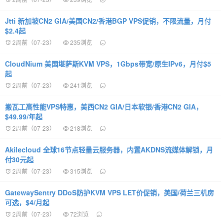
Jtti 新加坡CN2 GIA/美国CN2/香港BGP VPS促销，不限流量，月付
$2.4起
2周前（07-23）
235浏览
CloudNium 美国堪萨斯KVM VPS，1Gbps带宽/原生IPv6，月付$5
起
2周前（07-23）
241浏览
搬瓦工高性能VPS特惠，美西CN2 GIA/日本软银/香港CN2 GIA，
$49.99/年起
2周前（07-23）
218浏览
Akilecloud 全球16节点轻量云服务器，内置AKDNS流媒体解锁，月
付30元起
2周前（07-23）
315浏览
GatewaySentry DDoS防护KVM VPS LET价促销，美国/荷兰三机房
可选，$4/月起
2周前（07-23）
72浏览