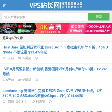
VPS站长网
超兽vps的文章
HostDare 保加利亚索菲亚 DirectAdmin 虚拟主机年付 4 折，15GB
NVMe 不限流量 $11.47/年起
1天前
25浏览
ISIF 8月高温补贴：新加坡/香港国际VPS月付8折年付6.8折，€2.24/
月起
5天前
62浏览
Lamhosting 德国法兰克福 DECR-Zero KVM VPS 新上线，1核
512M/10G SSD/500G流量/2Gbps，月付￥14.99起
1周前（07-31）
84浏览