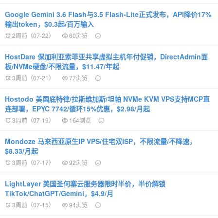
Google Gemini 3.6 Flash与3.5 Flash-Lite正式发布，API降价17%
输出token，$0.3起/百万输入
2周前（07-22）
60浏览
HostDare 保加利亚索菲亚共享虚拟主机年付促销，DirectAdmin面
板/NVMe硬盘/不限流量，$11.47/年起
3周前（07-21）
77浏览
Hostodo 美国底特律/拉斯维加斯/坦帕 NVMe KVM VPS支持MCP直
连部署，EPYC 7742/循环15%优惠，$2.98/月起
3周前（07-19）
164浏览
Mondoze 马来西亚原生IP VPS/住宅双ISP，不限流量/不降速，
$8.33/月起
3周前（07-17）
92浏览
LightLayer 美国圣何塞云服务器限时半价，半价解锁
TikTok/ChatGPT/Gemini，$4.9/月
3周前（07-15）
94浏览