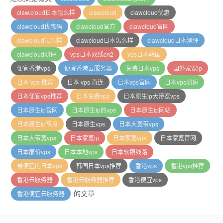
claw.cloud日本怎么样
clawcloud
clawcloud优惠
clawcloud优惠码
clawcloud官方
clawcloud官网
clawcloud怎么样
clawcloud日本怎么样
clawcloud日本测评
clawcloud测评
vps日本双线cn2
vps日本韩国
便宜香港vps
便宜香港云服务器
免费日本vps
国外家宽ip
日本 vps 推荐
日本 vps 直连
日本vps官网
日本vps测速
日本便宜vps推荐
日本免费vps
日本原生ip大带宽vps
日本原生ip官网
日本原生ip的vps
日本原生ip网站
日本原生ip节点
日本原生vps
日本大宽带vps
日本大带宽vps
日本家宽ip
日本家宽vps
日本家宽官网
日本廉价vps
日本本地vps
日本软银线路
最便宜的日本vps
韩国日本vps推荐
香港vps
香港vps推荐
香港云服务器
香港云服务器推荐
香港便宜vps
的文章
香港便宜云服务器