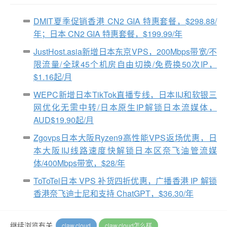
DMIT夏季促销香港 CN2 GIA 特惠套餐，$298.88/
年；日本 CN2 GIA 特惠套餐，$199.99/年
JustHost.asia新增日本东京VPS，200Mbps带宽/不
限流量/全球45个机房自由切换/免费换50次IP，
$1.16起/月
WEPC新增日本TikTok直播专线，日本IIJ和软银三
网优化无需中转/日本原生IP解锁日本流媒体，
AUD$19.90起/月
Zgovps日本大阪Ryzen9高性能VPS返场优惠，日
本大阪IIJ线路速度快解锁日本区奈飞油管流媒
体/400Mbps带宽，$28/年
ToToTel日本 VPS 补货四折优惠，广播香港 IP 解锁
香港奈飞迪士尼和支持 ChatGPT，$36.30/年
继续浏览有关
claw.cloud
claw.cloud怎么样