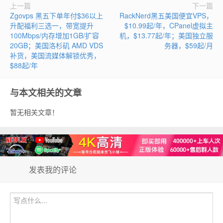
上一篇
下一篇
Zgovps 黑五下单年付$36以上
RackNerd黑五美国便宜VPS，
升配福利三选一，带宽提升
$10.99起/年，CPanel虚拟主
100Mbps/内存增加1GB/扩容
机，$13.77起/年；美国独立服
20GB；美国洛杉矶 AMD VDS
务器，$59起/月
补货，美国流媒体解锁优秀，
$88起/年
与本文相关的文章
暂无相关文章！
发表我的评论