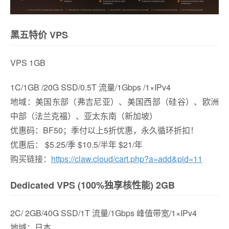
黑五特价 VPS
VPS 1GB
1C/1GB /20G SSD/0.5T 流量/1Gbps /1×IPv4
地域：美国东部（弗吉尼亚）、美国西部（硅谷）、欧洲
中部（法兰克福）、亚太东南（新加坡）
优惠码：BF50；季付以上5折优惠，永久循环折扣！
优惠后： $5.25/季 $10.5/半年 $21/年
购买链接：
https://claw.cloud/cart.php?a=add&pid=11
Dedicated VPS (100%独享核性能) 2GB
2C/ 2GB/40G SSD/1T 流量/1Gbps 峰值带宽/1×IPv4
地域：日本