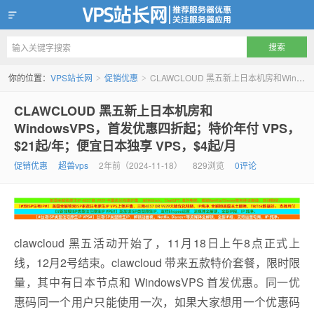
VPS站长网
你的位置：
VPS站长网
促销优惠
CLAWCLOUD 黑五新上日本机房和WindowsVPS，首发优惠四折起；特价年付 VPS，$21起/年；便宜日本独享 VPS，$4起/月
>
>
CLAWCLOUD 黑五新上日本机房和
WindowsVPS，首发优惠四折起；特价年付 VPS，
$21起/年；便宜日本独享 VPS，$4起/月
促销优惠
超兽vps
2年前（2024-11-18）
829浏览
0评论
clawcloud 黑五活动开始了，11月18日上午8点正式上
线，12月2号结束。clawcloud 带来五款特价套餐，限时限
量，其中有日本节点和 WindowsVPS 首发优惠。同一优
惠码同一个用户只能使用一次，如果大家想用一个优惠码