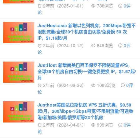
2年前（2025-01-01）
788浏览
0评
论
JustHost.asia 新增以色列机房，200Mbps带宽不
限制流量/全球39个机房自由切换/免费换 50 次
IP，$1.16起/月
2年前（2024-10-12）
849浏览
0评
论
JustHost 新增南美巴西圣保罗不限制流量VPS，
全球38个机房自由切换/一键免费更换 IP，$1.67起/
月
2年前（2024-09-26）
1088浏览
0评
论
Justhost美国达拉斯机房 VPS 五折优惠，$0.58
起/月，200Mbps-1Gbps带宽/不限制流量/可选香
港/新加坡/美国/俄罗斯等23个机房
2年前（2024-04-04）
999浏览
0评
论