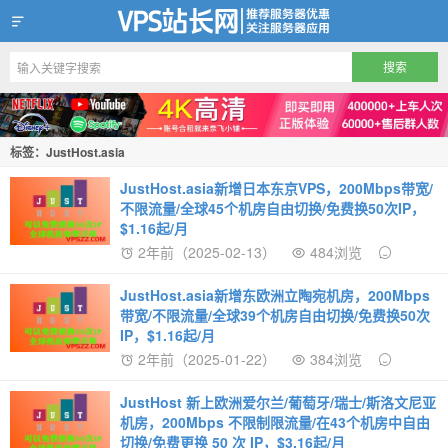
VPS站长网
标签：JustHost.asia
JustHost.asia新增日本东京VPS，200Mbps带宽/
不限流量/全球45个机房自由切换/免费换50次IP，
$1.16起/月
2年前（2025-02-13）
484浏览
JustHost.asia新增东欧洲立陶宛机房，200Mbps
带宽/不限流量/全球39个机房自由切换/免费换50次
IP，$1.16起/月
2年前（2025-01-22）
384浏览
JustHost 新上欧洲爱尔兰/葡萄牙/瑞士/斯洛文尼亚
机房，200Mbps 不限制限流量/在43个机房中自由
切换/免费更换 50 次 IP，$3.16起/月