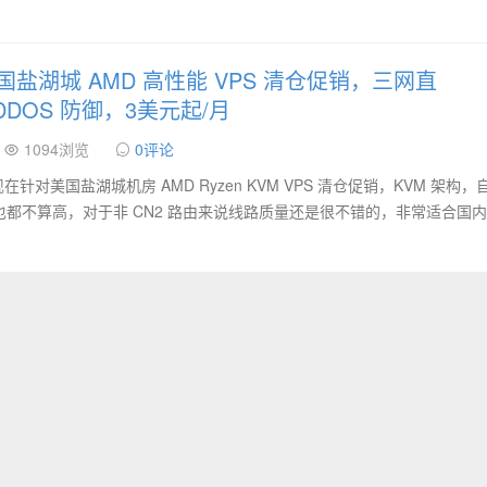
s 美国盐湖城 AMD 高性能 VPS 清仓促销，三网直
 DDOS 防御，3美元起/月
1094浏览
0评论
 现在针对美国盐湖城机房 AMD Ryzen KVM VPS 清仓促销，KVM 架构
迟也都不算高，对于非 CN2 路由来说线路质量还是很不错的，非常适合国