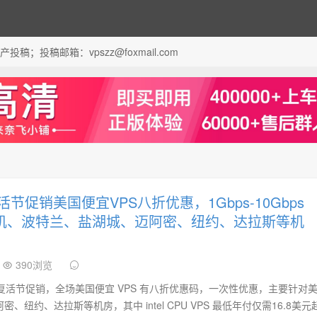
；投稿邮箱：vpszz@foxmail.com
 复活节促销美国便宜VPS八折优惠，1Gbps-10Gbps
矶、波特兰、盐湖城、迈阿密、纽约、达拉斯等机
390浏览
025年复活节促销，全场美国便宜 VPS 有八折优惠码，一次性优惠，主要针对
纽约、达拉斯等机房，其中 intel CPU VPS 最低年付仅需16.8美元