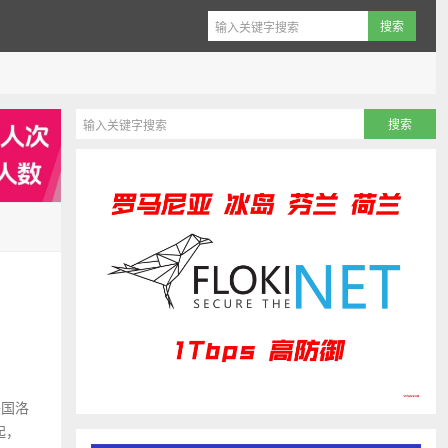
美国洛
起，