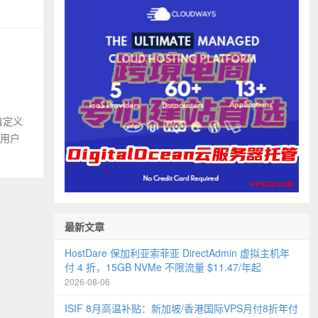
，自定义
内用户
最新文章
HostDare 保加利亚索菲亚 DirectAdmin 虚拟主机年
付 4 折，15GB NVMe 不限流量 $11.47/年起
2026-08-06
ISIF 8月高温补贴：新加坡/香港国际VPS月付8折年付