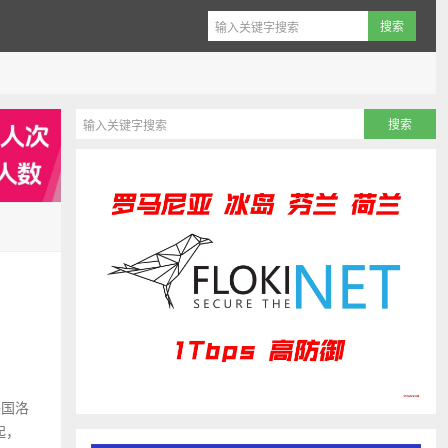
美国洛
起，