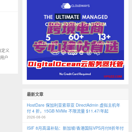
，自定义
内用户
最新文章
HostDare 保加利亚索菲亚 DirectAdmin 虚拟主机年
付 4 折，15GB NVMe 不限流量 $11.47/年起
2026-08-06
ISIF 8月高温补贴：新加坡/香港国际VPS月付8折年付