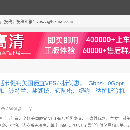
；投稿邮箱：vpszz@foxmail.com
 复活节促销美国便宜VPS八折优惠，1Gbps-10Gbps
矶、波特兰、盐湖城、迈阿密、纽约、达拉斯等机
389浏览
025年复活节促销，全场美国便宜 VPS 有八折优惠码，一次性优惠，主要针对
纽约、达拉斯等机房，其中 intel CPU VPS 最低年付仅需16.8美元