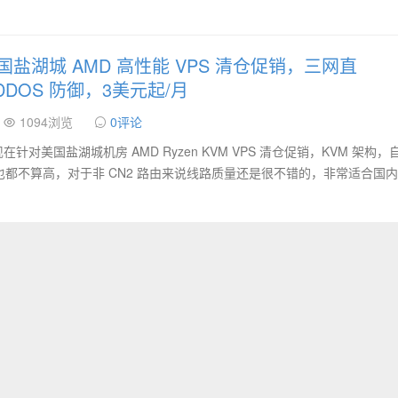
s 美国盐湖城 AMD 高性能 VPS 清仓促销，三网直
 DDOS 防御，3美元起/月
1094浏览
0评论
 现在针对美国盐湖城机房 AMD Ryzen KVM VPS 清仓促销，KVM 架构
迟也都不算高，对于非 CN2 路由来说线路质量还是很不错的，非常适合国