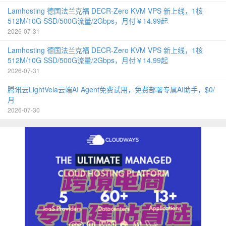
Lamhosting 德国法兰克福 DECR-Zero KVM VPS 新上线，1核
512M/10G SSD/500G流量/2Gbps，月付￥14.99起
2026-07-31
Lamhosting 德国法兰克福 DECR-Zero KVM VPS 新上线，1核
512M/10G SSD/500G流量/2Gbps，月付￥14.99起
2026-07-31
腾讯云LightVela云端AI Agent免费试用，免费部署专属AI助手，$0/
月
2026-07-30