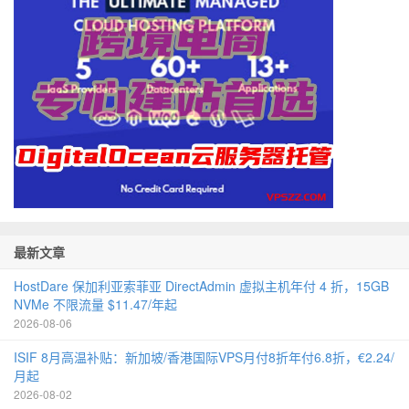
最新文章
HostDare 保加利亚索菲亚 DirectAdmin 虚拟主机年付 4 折，15GB
NVMe 不限流量 $11.47/年起
2026-08-06
ISIF 8月高温补贴：新加坡/香港国际VPS月付8折年付6.8折，€2.24/
月起
2026-08-02