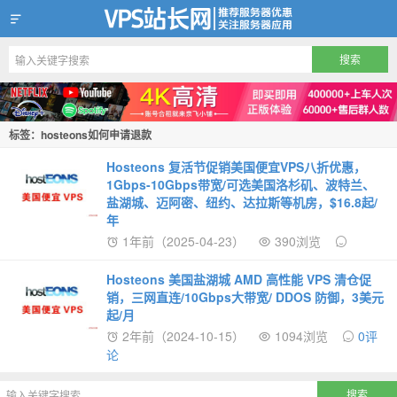
VPS站长网
标签：hosteons如何申请退款
Hosteons 复活节促销美国便宜VPS八折优惠，
1Gbps-10Gbps带宽/可选美国洛杉矶、波特兰、
盐湖城、迈阿密、纽约、达拉斯等机房，$16.8起/
年
1年前（2025-04-23）
390浏览
Hosteons 美国盐湖城 AMD 高性能 VPS 清仓促
销，三网直连/10Gbps大带宽/ DDOS 防御，3美元
起/月
2年前（2024-10-15）
1094浏览
0评
论