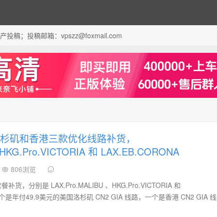
；投稿邮箱：vpszz@foxmail.com
国洛杉矶和香港三款优化线路补货，
HKG.Pro.VICTORIA 和 LAX.EB.CORONA
806浏览
，分别是 LAX.Pro.MALIBU 、HKG.Pro.VICTORIA 和
，一个是年付49.9美元的美国洛杉矶 CN2 GIA 线路，一个是香港 CN2 GIA 