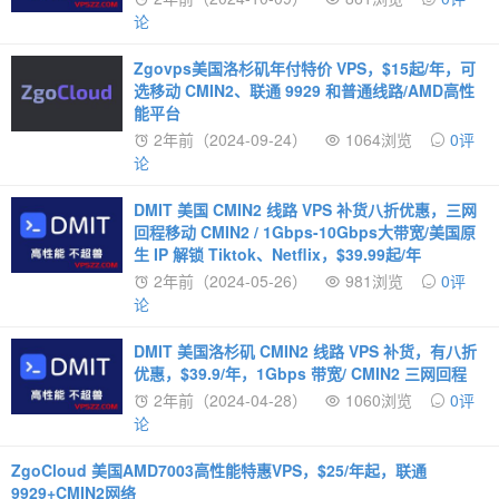
论
Zgovps美国洛杉矶年付特价 VPS，$15起/年，可
选移动 CMIN2、联通 9929 和普通线路/AMD高性
能平台
2年前（2024-09-24）
1064浏览
0评
论
DMIT 美国 CMIN2 线路 VPS 补货八折优惠，三网
回程移动 CMIN2 / 1Gbps-10Gbps大带宽/美国原
生 IP 解锁 Tiktok、Netflix，$39.99起/年
2年前（2024-05-26）
981浏览
0评
论
DMIT 美国洛杉矶 CMIN2 线路 VPS 补货，有八折
优惠，$39.9/年，1Gbps 带宽/ CMIN2 三网回程
2年前（2024-04-28）
1060浏览
0评
论
ZgoCloud 美国AMD7003高性能特惠VPS，$25/年起，联通
9929+CMIN2网络