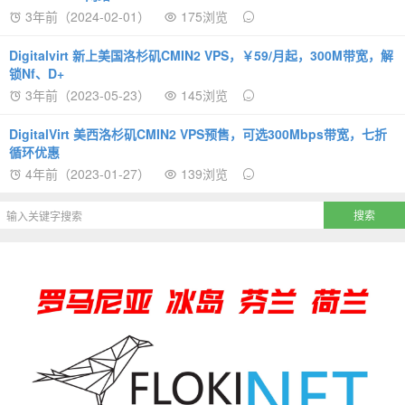
3年前（2024-02-01）
175浏览
Digitalvirt 新上美国洛杉矶CMIN2 VPS，￥59/月起，300M带宽，解
锁Nf、D+
3年前（2023-05-23）
145浏览
DigitalVirt 美西洛杉矶CMIN2 VPS预售，可选300Mbps带宽，七折
循环优惠
4年前（2023-01-27）
139浏览