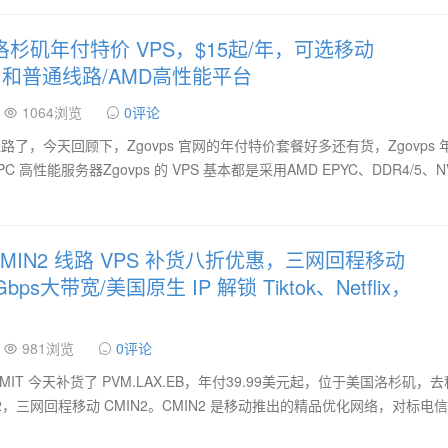
国洛杉矶年付特价 VPS，$15起/年，可选移动
29 和普通线路/AMD高性能平台
1064浏览
0评论
线路了，今天回顾下，Zgovps 官网的年付特价套餐好多还有货，Zgovps 
PC 高性能服务器Zgovps 的 VPS 基本都是采用AMD EPYC、DDR4/5、N
 CMIN2 线路 VPS 补货八折优惠，三网回程移动
10Gbps大带宽/美国原生 IP 解锁 Tiktok、Netflix，
981浏览
0评论
DMIT 今天补货了 PVM.LAX.EB，年付39.99美元起，位于美国洛杉矶，
N2，三网回程移动 CMIN2。CMIN2 是移动推出的精品优化网络，对标电信