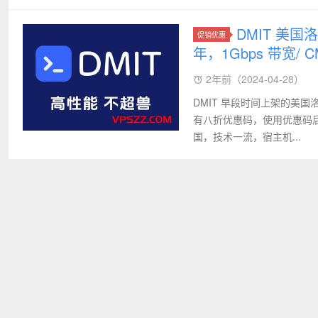
DMIT 美国洛
促销优惠
年，1Gbps 带宽/ 
2年前（2024-04-28）
DMIT 早段时间上架的美国洛杉
有八折优惠码，使用优惠码后年
国，技术一流，宿主机...