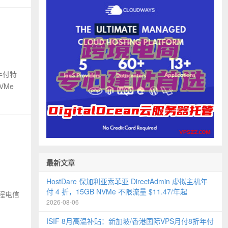
年付特
VMe
最新文章
HostDare 保加利亚索菲亚 DirectAdmin 虚拟主机年
付 4 折，15GB NVMe 不限流量 $11.47/年起
去程电信
2026-08-06
ISIF 8月高温补贴：新加坡/香港国际VPS月付8折年付