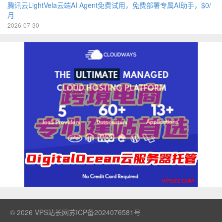
腾讯云LightVela云端AI Agent免费试用，免费部署专属AI助手，$0/
月
2026-07-30
© 2026
VPS站长网
苏ICP备2024076581号