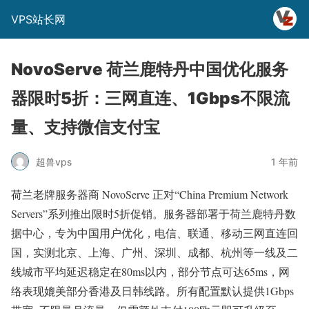
VPS站长网
NovoServe 荷兰鹿特丹中国优化服务
器限时5折：三网直连、1Gbps不限流
量、支持微信支付宝
超兽vps
1 年前
荷兰老牌服务器商 NovoServe 正对“China Premium Network
Servers”系列推出限时5折促销。服务器部署于荷兰鹿特丹数
据中心，专为中国用户优化，电信、联通、移动三网直连回
国，实测北京、上海、广州、深圳、成都、杭州等一线及二
线城市平均延迟稳定在80ms以内，部分节点可达65ms，网
络表现媲美部分香港及日韩线路。所有配置默认提供1Gbps