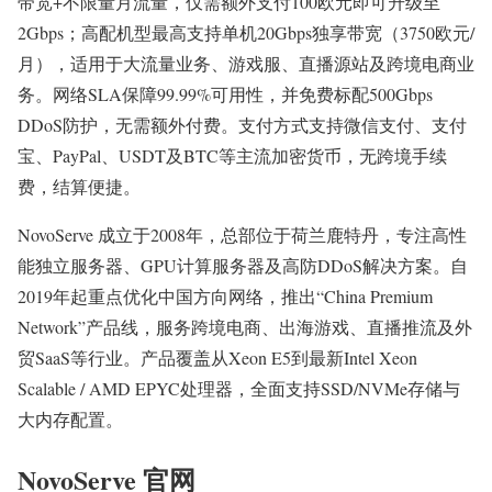
带宽+不限量月流量，仅需额外支付100欧元即可升级至
2Gbps；高配机型最高支持单机20Gbps独享带宽（3750欧元/
月），适用于大流量业务、游戏服、直播源站及跨境电商业
务。网络SLA保障99.99%可用性，并免费标配500Gbps
DDoS防护，无需额外付费。支付方式支持微信支付、支付
宝、PayPal、USDT及BTC等主流加密货币，无跨境手续
费，结算便捷。
NovoServe 成立于2008年，总部位于荷兰鹿特丹，专注高性
能独立服务器、GPU计算服务器及高防DDoS解决方案。自
2019年起重点优化中国方向网络，推出“China Premium
Network”产品线，服务跨境电商、出海游戏、直播推流及外
贸SaaS等行业。产品覆盖从Xeon E5到最新Intel Xeon
Scalable / AMD EPYC处理器，全面支持SSD/NVMe存储与
大内存配置。
NovoServe 官网