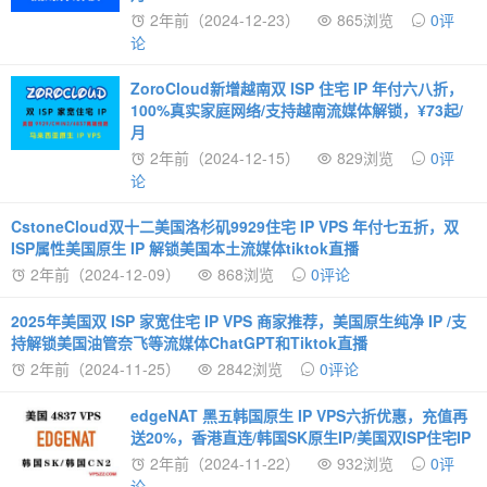
2年前（2024-12-23）
865浏览
0评
论
ZoroCloud新增越南双 ISP 住宅 IP 年付六八折，
100%真实家庭网络/支持越南流媒体解锁，¥73起/
月
2年前（2024-12-15）
829浏览
0评
论
CstoneCloud双十二美国洛杉矶9929住宅 IP VPS 年付七五折，双
ISP属性美国原生 IP 解锁美国本土流媒体tiktok直播
2年前（2024-12-09）
868浏览
0评论
2025年美国双 ISP 家宽住宅 IP VPS 商家推荐，美国原生纯净 IP /支
持解锁美国油管奈飞等流媒体ChatGPT和Tiktok直播
2年前（2024-11-25）
2842浏览
0评论
edgeNAT 黑五韩国原生 IP VPS六折优惠，充值再
送20%，香港直连/韩国SK原生IP/美国双ISP住宅IP
2年前（2024-11-22）
932浏览
0评
论