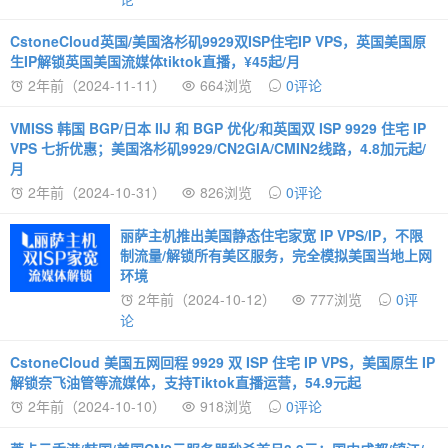
CstoneCloud英国/美国洛杉矶9929双ISP住宅IP VPS，英国美国原
生IP解锁英国美国流媒体tiktok直播，¥45起/月
2年前（2024-11-11）
664浏览
0评论
VMISS 韩国 BGP/日本 IIJ 和 BGP 优化/和英国双 ISP 9929 住宅 IP
VPS 七折优惠；美国洛杉矶9929/CN2GIA/CMIN2线路，4.8加元起/
月
2年前（2024-10-31）
826浏览
0评论
丽萨主机推出美国静态住宅家宽 IP VPS/IP，不限
制流量/解锁所有美区服务，完全模拟美国当地上网
环境
2年前（2024-10-12）
777浏览
0评
论
CstoneCloud 美国五网回程 9929 双 ISP 住宅 IP VPS，美国原生 IP
解锁奈飞油管等流媒体，支持Tiktok直播运营，54.9元起
2年前（2024-10-10）
918浏览
0评论