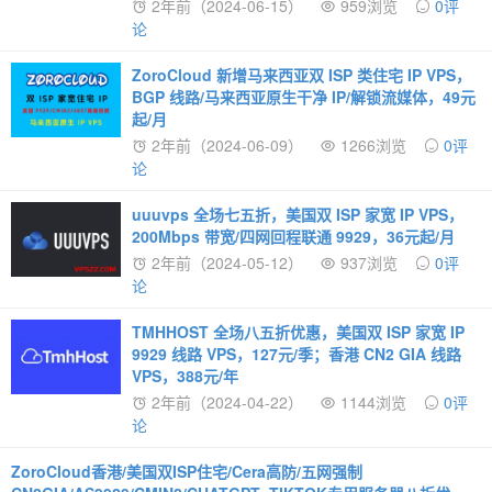
2年前（2024-06-15）
959浏览
0评
论
ZoroCloud 新增马来西亚双 ISP 类住宅 IP VPS，
BGP 线路/马来西亚原生干净 IP/解锁流媒体，49元
起/月
2年前（2024-06-09）
1266浏览
0评
论
uuuvps 全场七五折，美国双 ISP 家宽 IP VPS，
200Mbps 带宽/四网回程联通 9929，36元起/月
2年前（2024-05-12）
937浏览
0评
论
TMHHOST 全场八五折优惠，美国双 ISP 家宽 IP
9929 线路 VPS，127元/季；香港 CN2 GIA 线路
VPS，388元/年
2年前（2024-04-22）
1144浏览
0评
论
ZoroCloud香港/美国双ISP住宅/Cera高防/五网强制