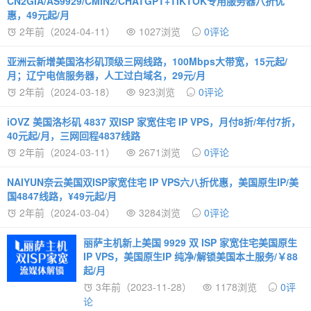
CN2GIA/AS9929/CMIN2/CHATGPT+TIKTOK专用服务器八折优
惠，49元起/月
2年前（2024-04-11）
1027浏览
0评论
亚洲云新增美国洛杉矶顶级三网线路，100Mbps大带宽，15元起/
月；辽宁电信服务器，人工过白域名，29元/月
2年前（2024-03-18）
923浏览
0评论
iOVZ 美国洛杉矶 4837 双ISP 家宽住宅 IP VPS，月付8折/年付7折，
40元起/月，三网回程4837线路
2年前（2024-03-11）
2671浏览
0评论
NAIYUN奈云美国双ISP家宽住宅 IP VPS六八折优惠，美国原生IP/美
国4847线路，¥49元起/月
2年前（2024-03-04）
3284浏览
0评论
丽萨主机新上美国 9929 双 ISP 家宽住宅美国原生
IP VPS，美国原生IP 纯净/解锁美国本土服务/￥88
起/月
3年前（2023-11-28）
1178浏览
0评
论