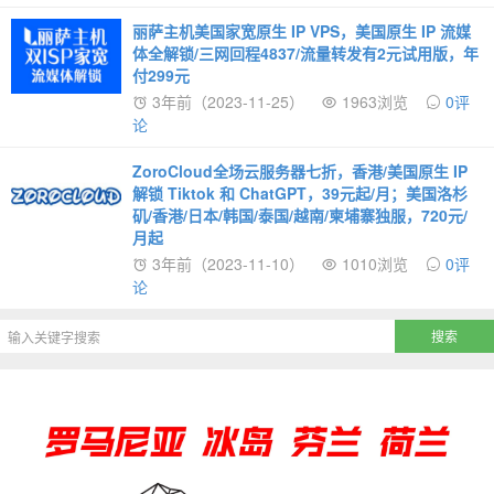
丽萨主机美国家宽原生 IP VPS，美国原生 IP 流媒
体全解锁/三网回程4837/流量转发有2元试用版，年
付299元
3年前（2023-11-25）
1963浏览
0评
论
ZoroCloud全场云服务器七折，香港/美国原生 IP
解锁 Tiktok 和 ChatGPT，39元起/月；美国洛杉
矶/香港/日本/韩国/泰国/越南/柬埔寨独服，720元/
月起
3年前（2023-11-10）
1010浏览
0评
论