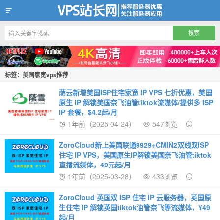
VPS站长网
标签：美国家宽vps推荐
荫云新增美国ISP住宅家宽 IP VPS 七折优惠，美国
原生 IP 解锁美国奈飞油管tiktok流媒体/提供多 ISP
IP 套餐，$4.2起/月
1年前（2025-04-24）
547浏览
ZoroCloud新上美国联通9929+CMIN2双线双ISP
住宅 IP VPS，美国原生IP解锁美国奈飞油管tiktok
直播流媒体，49元起/月
1年前（2025-03-28）
433浏览
ZoroCloud 英国双 ISP 住宅 IP 云服务器，英国原
生住宅 IP 解锁英国tiktok油管奈飞等流媒体，¥49
起/月