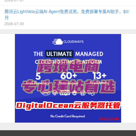
腾讯云LightVela云端AI Agent免费试用，免费部署专属AI助手，$0/
月
2026-07-30