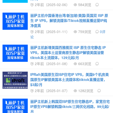
2年前（2025-02-06）
584浏览
丽萨主机中国香港台湾/新加坡/美国/英国双 ISP 原
生 IP VPS，解锁流媒体/Tiktok视频直播运营IP纯
净度高
2年前（2025-01-11）
759浏览
0评
论
丽萨主机新增美国西雅图双 ISP 原生住宅静态 IP
VPS，美国本土运营商原生静态IP解锁美国油管
tiktok本土流媒体，129元起/月
2年前（2025-01-08）
663浏览
IPRaft美国原生双ISP住宅IP VPS，美国9个机房美
国原生IP解锁美国本土流媒体和tiktok直播运营，
$3起/月
2年前（2025-01-07）
1282浏览
丽萨主机新上韩国双ISP原生住宅静态IP，家宽住宅
IP原生VPS解锁韩国tiktok/三网优化线路，99元起/
月