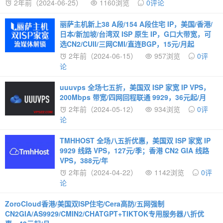
2年前（2024-06-25）
1160浏览
0评论
丽萨主机新上38 A段/154 A段住宅 IP，美国/香港/
日本/新加坡/台湾双 ISP 原生 IP，G口大带宽，可
选CN2/CUII/三网CMI/直连BGP，15元/月起
2年前（2024-06-15）
957浏览
0评
论
uuuvps 全场七五折，美国双 ISP 家宽 IP VPS，
200Mbps 带宽/四网回程联通 9929，36元起/月
2年前（2024-05-12）
934浏览
0评
论
TMHHOST 全场八五折优惠，美国双 ISP 家宽 IP
9929 线路 VPS，127元/季；香港 CN2 GIA 线路
VPS，388元/年
2年前（2024-04-22）
1142浏览
0评
论
ZoroCloud香港/美国双ISP住宅/Cera高防/五网强制
CN2GIA/AS9929/CMIN2/CHATGPT+TIKTOK专用服务器八折优