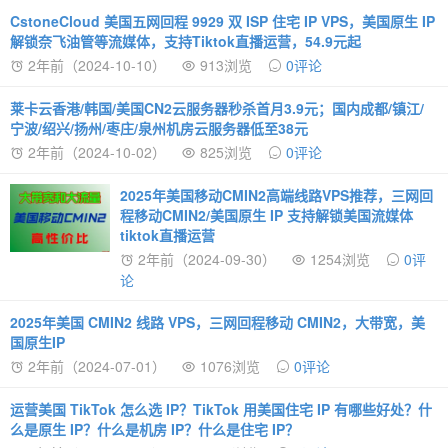
CstoneCloud 美国五网回程 9929 双 ISP 住宅 IP VPS，美国原生 IP
解锁奈飞油管等流媒体，支持Tiktok直播运营，54.9元起
2年前（2024-10-10）
913浏览
0评论
莱卡云香港/韩国/美国CN2云服务器秒杀首月3.9元；国内成都/镇江/
宁波/绍兴/扬州/枣庄/泉州机房云服务器低至38元
2年前（2024-10-02）
825浏览
0评论
2025年美国移动CMIN2高端线路VPS推荐，三网回
程移动CMIN2/美国原生 IP 支持解锁美国流媒体
tiktok直播运营
2年前（2024-09-30）
1254浏览
0评
论
2025年美国 CMIN2 线路 VPS，三网回程移动 CMIN2，大带宽，美
国原生IP
2年前（2024-07-01）
1076浏览
0评论
运营美国 TikTok 怎么选 IP？TikTok 用美国住宅 IP 有哪些好处？什
么是原生 IP？什么是机房 IP？什么是住宅 IP？