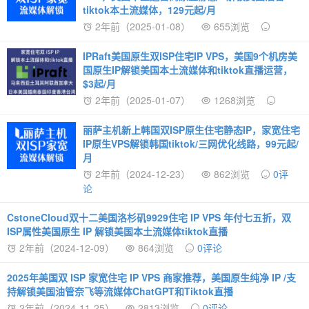
tiktok本土流媒体，129元起/月
2年前（2025-01-08）
655浏览
IPRaft美国原生双ISP住宅IP VPS，美国9个机房美
国原生IP解锁美国本土流媒体和tiktok直播运营，
$3起/月
2年前（2025-01-07）
1268浏览
丽萨主机新上韩国双ISP原生住宅静态IP，家宽住宅
IP原生VPS解锁韩国tiktok/三网优化线路，99元起/
月
2年前（2024-12-23）
862浏览
0评
论
CstoneCloud双十二美国洛杉矶9929住宅 IP VPS 年付七五折，双
ISP属性美国原生 IP 解锁美国本土流媒体tiktok直播
2年前（2024-12-09）
864浏览
0评论
2025年美国双 ISP 家宽住宅 IP VPS 商家推荐，美国原生纯净 IP /支
持解锁美国油管奈飞等流媒体ChatGPT和Tiktok直播
2年前（2024-11-25）
2813浏览
0评论