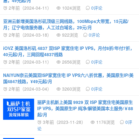
惠，49元起/月
2年前（2024-04-11）
1024浏览
0评论
亚洲云新增美国洛杉矶顶级三网线路，100Mbps大带宽，15元起/
月；辽宁电信服务器，人工过白域名，29元/月
2年前（2024-03-18）
922浏览
0评论
iOVZ 美国洛杉矶 4837 双ISP 家宽住宅 IP VPS，月付8折/年付7折，
40元起/月，三网回程4837线路
2年前（2024-03-11）
2656浏览
0评论
NAIYUN奈云美国双ISP家宽住宅 IP VPS六八折优惠，美国原生IP/美
国4847线路，¥49元起/月
2年前（2024-03-04）
3260浏览
0评论
丽萨主机新上美国 9929 双 ISP 家宽住宅美国原生
IP VPS，美国原生IP 纯净/解锁美国本土服务/￥88
起/月
3年前（2023-11-28）
1176浏览
0评
论