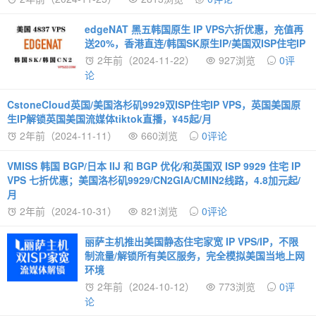
edgeNAT 黑五韩国原生 IP VPS六折优惠，充值再
送20%，香港直连/韩国SK原生IP/美国双ISP住宅IP
2年前（2024-11-22）
927浏览
0评
论
CstoneCloud英国/美国洛杉矶9929双ISP住宅IP VPS，英国美国原
生IP解锁英国美国流媒体tiktok直播，¥45起/月
2年前（2024-11-11）
660浏览
0评论
VMISS 韩国 BGP/日本 IIJ 和 BGP 优化/和英国双 ISP 9929 住宅 IP
VPS 七折优惠；美国洛杉矶9929/CN2GIA/CMIN2线路，4.8加元起/
月
2年前（2024-10-31）
821浏览
0评论
丽萨主机推出美国静态住宅家宽 IP VPS/IP，不限
制流量/解锁所有美区服务，完全模拟美国当地上网
环境
2年前（2024-10-12）
773浏览
0评
论