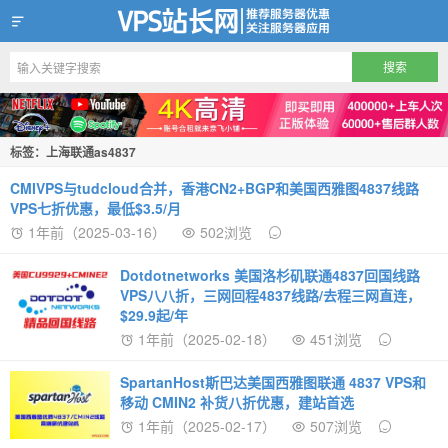
VPS站长网
标签：上海联通as4837
CMIVPS与tudcloud合并，香港CN2+BGP和美国西雅图4837线路
VPS七折优惠，最低$3.5/月
1年前（2025-03-16）
502浏览
Dotdotnetworks 美国洛杉矶联通4837回国线路
VPS八八折，三网回程4837线路/去程三网直连，
$29.9起/年
1年前（2025-02-18）
451浏览
SpartanHost斯巴达美国西雅图联通 4837 VPS和
移动 CMIN2 补货八折优惠，建站首选
1年前（2025-02-17）
507浏览