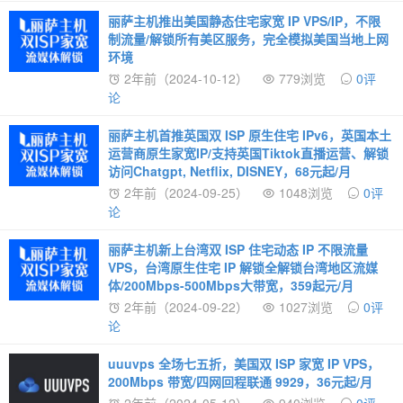
丽萨主机推出美国静态住宅家宽 IP VPS/IP，不限
制流量/解锁所有美区服务，完全模拟美国当地上网
环境
2年前（2024-10-12）
779浏览
0评
论
丽萨主机首推英国双 ISP 原生住宅 IPv6，英国本土
运营商原生家宽IP/支持英国Tiktok直播运营、解锁
访问Chatgpt, Netflix, DISNEY，68元起/月
2年前（2024-09-25）
1048浏览
0评
论
丽萨主机新上台湾双 ISP 住宅动态 IP 不限流量
VPS，台湾原生住宅 IP 解锁全解锁台湾地区流媒
体/200Mbps-500Mbps大带宽，359起元/月
2年前（2024-09-22）
1027浏览
0评
论
uuuvps 全场七五折，美国双 ISP 家宽 IP VPS，
200Mbps 带宽/四网回程联通 9929，36元起/月