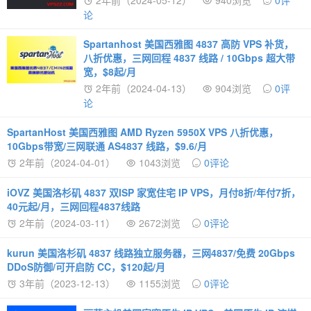
2年前（2024-05-12）
940浏览
0评
论
Spartanhost 美国西雅图 4837 高防 VPS 补货，
八折优惠，三网回程 4837 线路 / 10Gbps 超大带
宽，$8起/月
2年前（2024-04-13）
904浏览
0评
论
SpartanHost 美国西雅图 AMD Ryzen 5950X VPS 八折优惠，
10Gbps带宽/三网联通 AS4837 线路，$9.6/月
2年前（2024-04-01）
1043浏览
0评论
iOVZ 美国洛杉矶 4837 双ISP 家宽住宅 IP VPS，月付8折/年付7折，
40元起/月，三网回程4837线路
2年前（2024-03-11）
2672浏览
0评论
kurun 美国洛杉矶 4837 线路独立服务器，三网4837/免费 20Gbps
DDoS防御/可开启防 CC，$120起/月
3年前（2023-12-13）
1155浏览
0评论