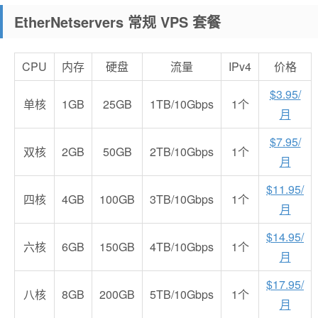
EtherNetservers 常规 VPS 套餐
CPU
内存
硬盘
流量
IPv4
价格
$3.95/
单核
1GB
25GB
1TB/10Gbps
1个
月
$7.95/
双核
2GB
50GB
2TB/10Gbps
1个
月
$11.95/
四核
4GB
100GB
3TB/10Gbps
1个
月
$14.95/
六核
6GB
150GB
4TB/10Gbps
1个
月
$17.95/
八核
8GB
200GB
5TB/10Gbps
1个
月