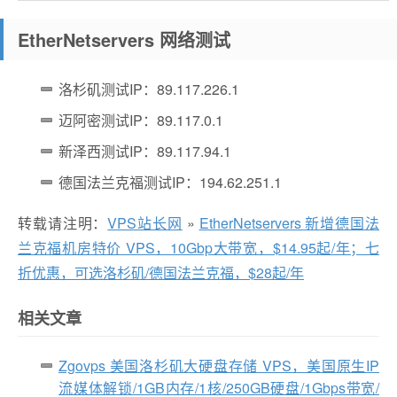
EtherNetservers 网络测试
洛杉矶测试IP：89.117.226.1
迈阿密测试IP：89.117.0.1
新泽西测试IP：89.117.94.1
德国法兰克福测试IP：194.62.251.1
转载请注明：
VPS站长网
»
EtherNetservers 新增德国法
兰克福机房特价 VPS，10Gbp大带宽，$14.95起/年；七
折优惠，可选洛杉矶/德国法兰克福，$28起/年
相关文章
Zgovps 美国洛杉矶大硬盘存储 VPS，美国原生IP
流媒体解锁/1GB内存/1核/250GB硬盘/1Gbps带宽/