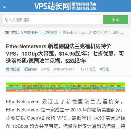
VPS站长网
你的位置：
VPS站长网
促销优惠
EtherNetservers 新增德国法兰克福机房特价 VPS，10Gbp大带宽，$14.95起/年；七折优惠，可选洛杉矶/德国法兰克福，$28起/年
>
>
EtherNetservers 新增德国法兰克福机房特价
VPS，10Gbp大带宽，$14.95起/年；七折优惠，可
选洛杉矶/德国法兰克福，$28起/年
促销优惠
超兽vps
2年前（2024-03-14）
1244浏览
0评论
EtherNetservers 最近上了新德国法兰克福机房，
EtherNetservers 是一家成立于 2013 年的老牌美国商家，
主要提供 OpenVZ 架构 VPS，最低年付 14.99 美元起标
配 10Gbps 超大共享带宽，流量充足仅计算出站流量，特