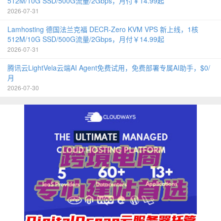
512M/10G SSD/500G流量/2Gbps，月付￥14.99起
2026-07-31
Lamhosting 德国法兰克福 DECR-Zero KVM VPS 新上线，1核
512M/10G SSD/500G流量/2Gbps，月付￥14.99起
2026-07-31
腾讯云LightVela云端AI Agent免费试用，免费部署专属AI助手，$0/
月
2026-07-30