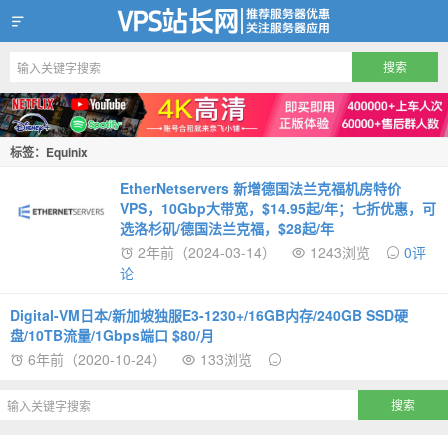
VPS站长网
标签：Equinix
EtherNetservers 新增德国法兰克福机房特价
VPS，10Gbp大带宽，$14.95起/年；七折优惠，可
选洛杉矶/德国法兰克福，$28起/年
2年前（2024-03-14）
1243浏览
0评
论
Digital-VM日本/新加坡独服E3-1230+/16GB内存/240GB SSD硬
盘/10TB流量/1Gbps端口 $80/月
6年前（2020-10-24）
133浏览