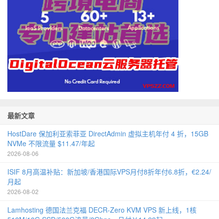
最新文章
HostDare 保加利亚索菲亚 DirectAdmin 虚拟主机年付 4 折，15GB
NVMe 不限流量 $11.47/年起
2026-08-06
ISIF 8月高温补贴：新加坡/香港国际VPS月付8折年付6.8折，€2.24/
月起
2026-08-02
Lamhosting 德国法兰克福 DECR-Zero KVM VPS 新上线，1核