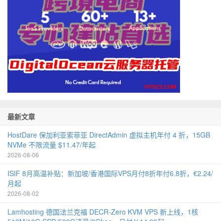
最新文章
HostDare 保加利亚索菲亚 DirectAdmin 虚拟主机年付 4 折，15GB
NVMe 不限流量 $11.47/年起
2026-08-06
ISIF 8月高温补贴：新加坡/香港国际VPS月付8折年付6.8折，€2.24/
月起
2026-08-02
Lamhosting 德国法兰克福 DECR-Zero KVM VPS 新上线，1核