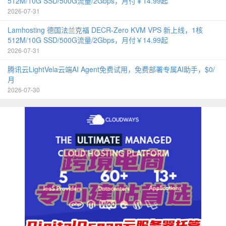
512M/10G SSD/500G流量/2Gbps，月付￥14.99起
2026-07-31
Lamhosting 德国法兰克福 DECR-Zero KVM VPS 新上线，1核
512M/10G SSD/500G流量/2Gbps，月付￥14.99起
2026-07-31
腾讯云LightVela云端AI Agent免费试用，免费部署专属AI助手，$0/
月
2026-07-30