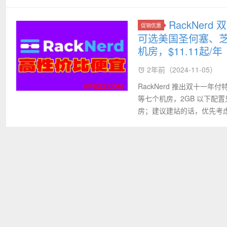
RackNer
促销优惠
可选美国圣何塞、
机房，$11.11起/年
2年前（2024-11-05）
RackNerd 推出双十一年付
等七个机房，2GB 以下配
房；建议建站的话，优先考虑 2