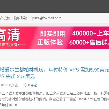
；投稿邮箱：vpszz@foxmail.com
d 新增爱尔兰都柏林机房，年付特价 VPS 需加5.99美
S 需加 2.5 美元
858浏览
0评论
d 昨天新上了欧洲爱尔兰都柏林机房，加上之前欧洲已经上线的法国巴黎，有需
专门针对爱尔兰都柏林的促销，我自己看了下目前 RackNerd 在售的促
0.18 ...