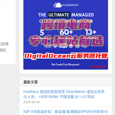
 机房等
国机
最新文章
HostDare 保加利亚索菲亚 DirectAdmin 虚拟主机年
付 4 折，15GB NVMe 不限流量 $11.47/年起
2026-08-06
ISIF 8月高温补贴：新加坡/香港国际VPS月付8折年付