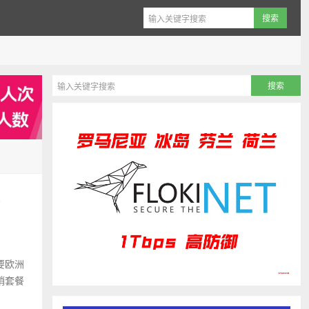
元
要欧洲
销套餐