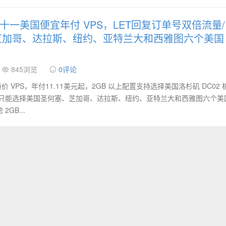
d 双十一美国便宜年付 VPS，LET回复订单号双倍流量/
芝加哥、达拉斯、纽约、亚特兰大和西雅图六个美国
845浏览
0评论
特价 VPS，年付11.11美元起，2GB 以上配置支持选择美国洛杉矶 DC02
置只能选择美国圣何塞、芝加哥、达拉斯、纽约、亚特兰大和西雅图六个美
GB...