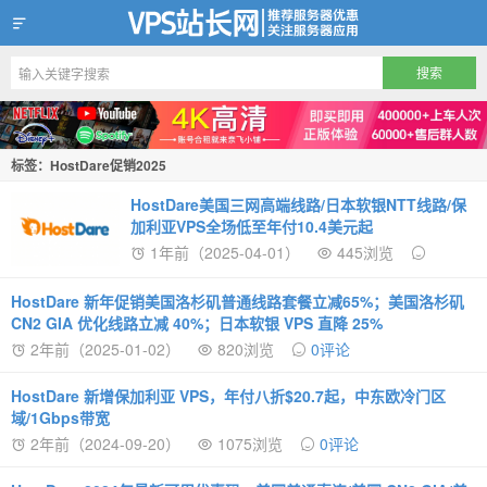
VPS站长网
标签：HostDare促销2025
HostDare美国三网高端线路/日本软银NTT线路/保
加利亚VPS全场低至年付10.4美元起
1年前（2025-04-01）
445浏览
HostDare 新年促销美国洛杉矶普通线路套餐立减65%；美国洛杉矶
CN2 GIA 优化线路立减 40%；日本软银 VPS 直降 25%
2年前（2025-01-02）
820浏览
0评论
HostDare 新增保加利亚 VPS，年付八折$20.7起，中东欧冷门区
域/1Gbps带宽
2年前（2024-09-20）
1075浏览
0评论