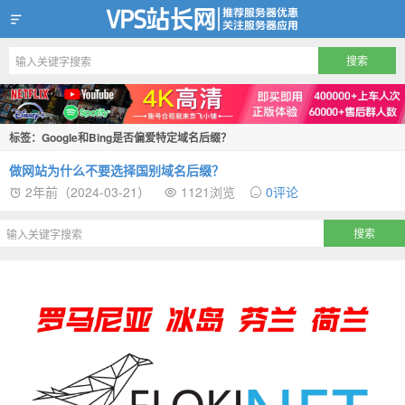
VPS站长网
标签：Google和Bing是否偏爱特定域名后缀？
做网站为什么不要选择国别域名后缀？
2年前（2024-03-21）
1121浏览
0评论