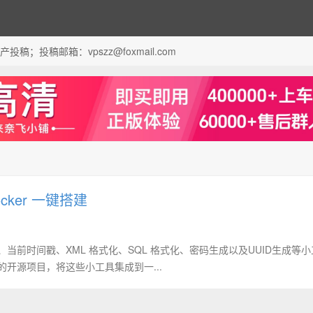
；投稿邮箱：vpszz@foxmail.com
cker 一键搭建
格、当前时间戳、XML 格式化、SQL 格式化、密码生成以及UUID生成等
 的开源项目，将这些小工具集成到一...