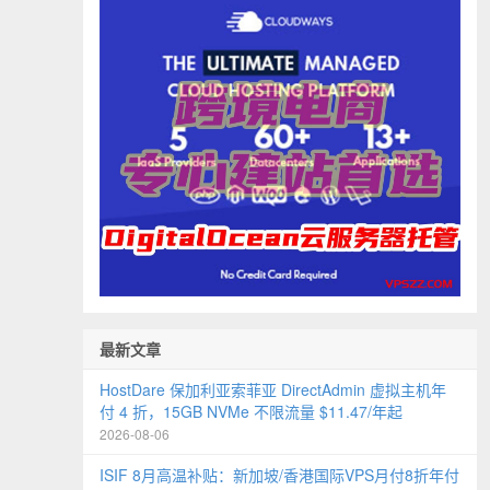
最新文章
HostDare 保加利亚索菲亚 DirectAdmin 虚拟主机年
付 4 折，15GB NVMe 不限流量 $11.47/年起
2026-08-06
ISIF 8月高温补贴：新加坡/香港国际VPS月付8折年付