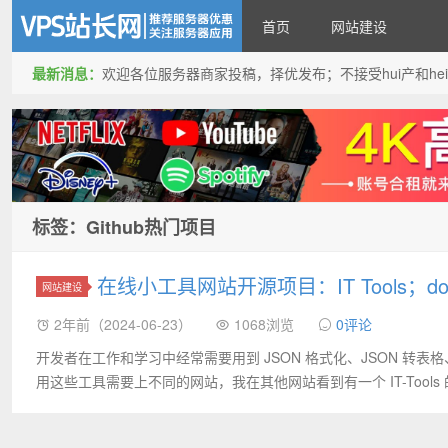
首页
网站建设
最新消息：
欢迎各位服务器商家投稿，择优发布；不接受hui产和hei产投稿
VPS站长网
标签：Github热门项目
在线小工具网站开源项目：IT Tools；do
网站建设
2年前（2024-06-23）
1068浏览
0评论
开发者在工作和学习中经常需要用到 JSON 格式化、JSON 转表
用这些工具需要上不同的网站，我在其他网站看到有一个 IT-Tools