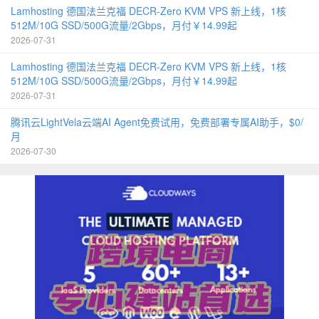
Lamhosting 德国法兰克福 DECR-Zero KVM VPS 新上线，1核
512M/10G SSD/500G流量/2Gbps，月付￥14.99起
2026-07-31
Lamhosting 德国法兰克福 DECR-Zero KVM VPS 新上线，1核
512M/10G SSD/500G流量/2Gbps，月付￥14.99起
2026-07-31
腾讯云LightVela云端AI Agent免费试用，免费部署专属AI助手，$0/
月
2026-07-30