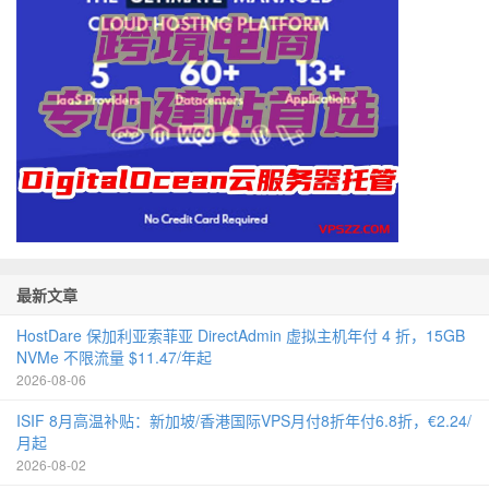
最新文章
HostDare 保加利亚索菲亚 DirectAdmin 虚拟主机年付 4 折，15GB
NVMe 不限流量 $11.47/年起
2026-08-06
ISIF 8月高温补贴：新加坡/香港国际VPS月付8折年付6.8折，€2.24/
月起
2026-08-02