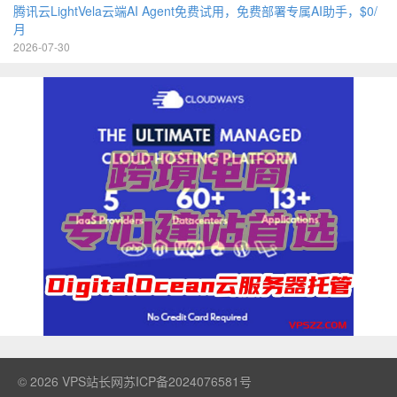
腾讯云LightVela云端AI Agent免费试用，免费部署专属AI助手，$0/
月
2026-07-30
© 2026
VPS站长网
苏ICP备2024076581号