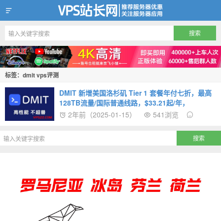
VPS站长网
标签：dmit vps评测
DMIT 新增美国洛杉矶 Tier 1 套餐年付七折，最高
128TB流量/国际普通线路，$33.21起/年，
2年前（2025-01-15）
541浏览