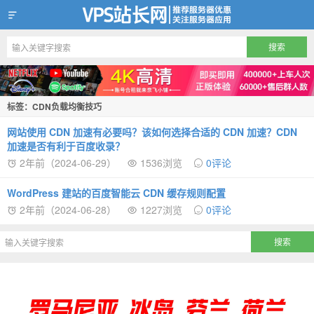
VPS站长网
标签：CDN负载均衡技巧
网站使用 CDN 加速有必要吗？该如何选择合适的 CDN 加速？CDN
加速是否有利于百度收录？
2年前（2024-06-29）
1536浏览
0评论
WordPress 建站的百度智能云 CDN 缓存规则配置
2年前（2024-06-28）
1227浏览
0评论