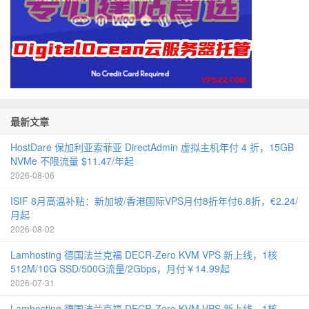
最新文章
HostDare 保加利亚索菲亚 DirectAdmin 虚拟主机年付 4 折，15GB
NVMe 不限流量 $11.47/年起
2026-08-06
ISIF 8月高温补贴：新加坡/香港国际VPS月付8折年付6.8折，€2.24/
月起
2026-08-02
Lamhosting 德国法兰克福 DECR-Zero KVM VPS 新上线，1核
512M/10G SSD/500G流量/2Gbps，月付￥14.99起
2026-07-31
Lamhosting 德国法兰克福 DECR-Zero KVM VPS 新上线，1核