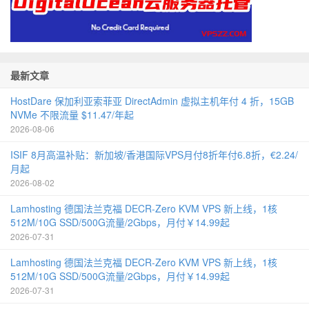
最新文章
HostDare 保加利亚索菲亚 DirectAdmin 虚拟主机年付 4 折，15GB
NVMe 不限流量 $11.47/年起
2026-08-06
ISIF 8月高温补贴：新加坡/香港国际VPS月付8折年付6.8折，€2.24/
月起
2026-08-02
Lamhosting 德国法兰克福 DECR-Zero KVM VPS 新上线，1核
512M/10G SSD/500G流量/2Gbps，月付￥14.99起
2026-07-31
Lamhosting 德国法兰克福 DECR-Zero KVM VPS 新上线，1核
512M/10G SSD/500G流量/2Gbps，月付￥14.99起
2026-07-31