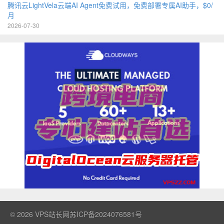
腾讯云LightVela云端AI Agent免费试用，免费部署专属AI助手，$0/
月
2026-07-30
© 2026
VPS站长网
苏ICP备2024076581号