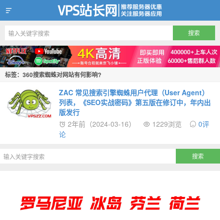
VPS站长网
标签：360搜索蜘蛛对网站有何影响?
ZAC 常见搜索引擎蜘蛛用户代理（User Agent）
列表，《SEO实战密码》第五版在修订中，年内出
版发行
2年前（2024-03-16）
1229浏览
0评
论