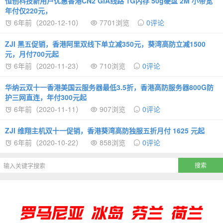
恒创科技新用户优惠香港CN2 GIA线路 1G内存 50g硬盘 2M 小带宽
年付仅220元，
6年前（2020-12-10）
7701浏览
0评论
ZJI 黑五促销，香港阿里双线下单立减350元，葵湾高防立减1500
元，月付700元起
6年前（2020-11-23）
710浏览
0评论
华纳云双十一香港美国云服务器最低3.5折，香港高防服务器800G防
护三网直连，年付300元起
6年前（2020-11-11）
907浏览
0评论
ZJI 维翔主机双十一促销，香港葵湾高防独服五折月付 1625 元起
6年前（2020-10-22）
858浏览
0评论