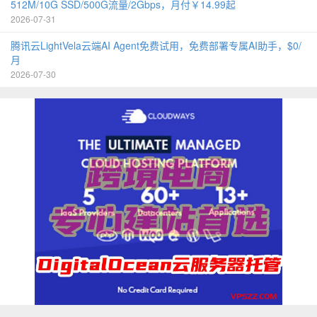
512M/10G SSD/500G流量/2Gbps，月付￥14.99起
2026-07-31
腾讯云LightVela云端AI Agent免费试用，免费部署专属AI助手，$0/
月
2026-07-30