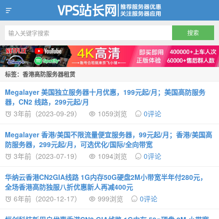
VPS站长网
标签：香港高防服务器租赁
Megalayer 美国独立服务器十月优惠，199元起/月；美国高防服务
器，CN2 线路，299元起/月
3年前（2023-09-29）
1059浏览
0评论
Megalayer 香港/美国不限流量便宜服务器，99元起/月；香港/美国高
防服务器，299元起/月，可选优化/国际/全向带宽
3年前（2023-07-19）
1094浏览
0评论
华纳云香港CN2GIA线路 1G内存50G硬盘2M小带宽半年付280元，
全场香港高防独服八折优惠新人再减400元
6年前（2020-12-17）
999浏览
0评论