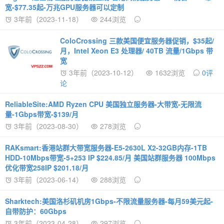
宽-$77.35起-万兆GPU服务器可以定制
3年前（2023-11-18）
244浏览
ColoCrossing 三款美国便宜服务器促销，$35起/
月，Intel Xeon E3 处理器/ 40TB 流量/1Gbps 带
宽
3年前（2023-10-12）
1632浏览
0评
论
ReliableSite:AMD Ryzen CPU 美国独立服务器-大带宽-无限流
量-1Gbps带宽-$139/月
3年前（2023-08-30）
278浏览
RAKsmart:香港站群大带宽服务器-E5-2630L X2-32GB内存-1TB
HDD-10Mbps带宽-5+253 IP $224.85/月 美国站群服务器 100Mbps
优化带宽258IP $201.18/月
3年前（2023-06-14）
288浏览
Sharktech:美国洛杉矶机房1Gbps-不限流量服务器-每月59美元起-
自带防护：60Gbps
3年前（2023-04-28）
297浏览