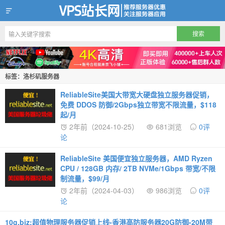
VPS站长网
标签：洛杉矶服务器
ReliableSite美国大带宽大硬盘独立服务器促销，
免费 DDOS 防御/2Gbps独立带宽不限流量，$118
起/月
2年前（2024-10-25）
681浏览
0评
论
ReliableSite 美国便宜独立服务器，AMD Ryzen
CPU / 128GB 内存/ 2TB NVMe/1Gbps 带宽/不限
制流量，$99/月
2年前（2024-04-03）
986浏览
0评
论
10g.biz:超值物理服务器促销上线-香港高防服务器20G防御-20M带