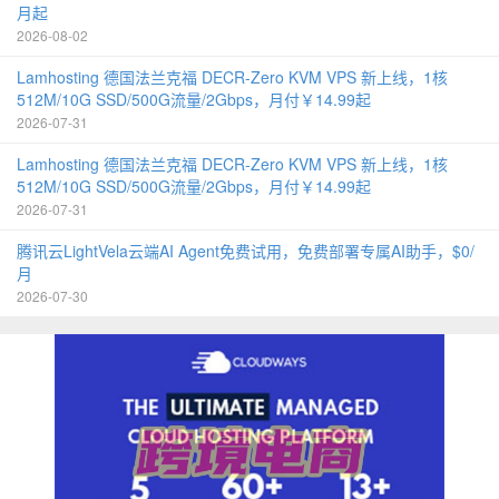
月起
2026-08-02
Lamhosting 德国法兰克福 DECR-Zero KVM VPS 新上线，1核
512M/10G SSD/500G流量/2Gbps，月付￥14.99起
2026-07-31
Lamhosting 德国法兰克福 DECR-Zero KVM VPS 新上线，1核
512M/10G SSD/500G流量/2Gbps，月付￥14.99起
2026-07-31
腾讯云LightVela云端AI Agent免费试用，免费部署专属AI助手，$0/
月
2026-07-30