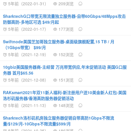
5年前（2022-01-31）
209浏览
SharktechG口带宽无限流量独立服务器-自带60Gbps/48Mpps攻击
防御高防-多地区可选 $49/月起
5年前（2022-01-17）
177浏览
Swiftnode美国芝加哥独立服务器-桌面级旗舰配置,15 TB / 月
（1Gbps带宽） $99/月
5年前（2021-12-19）
152浏览
10gbiz美国服务器商-主经营 万兆带宽供应,年末促销活动 美国G口服
务器 首月$65.56
5年前（2021-12-08）
151浏览
RAKsmart2021年双11新人福利-新注册用户送10美金新人红包-美国
洛杉矶服务器/香港高防服务器促销活动
5年前（2021-11-13）
148浏览
Sharktech洛杉矶机房独立服务器促销自带高防1Gbps不限流
量/$129/月-10Gbps不限流量$599/月
5年前（2021-10-25）
186浏览