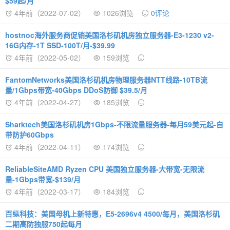
$59起/月
4年前（2022-07-02）
1026浏览
0评论
hostnoc海外服务商促销美国洛杉矶机房独立服务器-E3-1230 v2-
16G内存-1T SSD-100T/月-$39.99
4年前（2022-05-02）
159浏览
FantomNetworks美国洛杉矶机房物理服务器NTT线路-10TB流
量/1Gbps带宽-40Gbps DDoS防御 $39.5/月
4年前（2022-04-27）
185浏览
Sharktech美国洛杉矶机房1Gbps-不限流量服务器-每月59美元起-自
带防护60Gbps
4年前（2022-04-11）
174浏览
ReliableSiteAMD Ryzen CPU 美国独立服务器-大带宽-无限流
量-1Gbps带宽-$139/月
4年前（2022-03-17）
184浏览
百纵科技：美国母机上新特惠，E5-2696v4 4500/每月，美国洛杉矶
二期高防独服750起每月