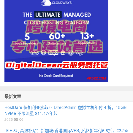
最新文章
HostDare 保加利亚索菲亚 DirectAdmin 虚拟主机年付 4 折，15GB
NVMe 不限流量 $11.47/年起
2026-08-06
ISIF 8月高温补贴：新加坡/香港国际VPS月付8折年付6.8折，€2.24/