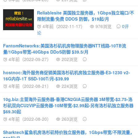
Reliablesite 美国独立服务器，1Gbps独立端口/不
限制流量/免费 DDOS 防御，$19起/月
4年前（2022-11-17）
976浏览
0评
论
FantomNetworks:美国洛杉矶机房物理服务器NTT线路-10TB流
量/1Gbps带宽-40Gbps DDoS防御 $39.5/月
4年前（2022-09-27）
202浏览
hostnoc:海外服务商促销美国洛杉矶机房独立服务器-E3-1230 v2-
16G内存-1T SSD-100T/月-$39.99
4年前（2022-08-21）
224浏览
10g.biz:主营海外云服务器-香港CN2GIA云服务器 3M带宽-$2.75-洛
杉矶双向CU2VIP云服务器-10M带宽-$2.99起-另有洛杉矶独立服务器
$69.30起
4年前（2022-08-20）
263浏览
Sharktech鲨鱼机房洛杉矶特价独立服务器，1Gbps带宽/不限流量，