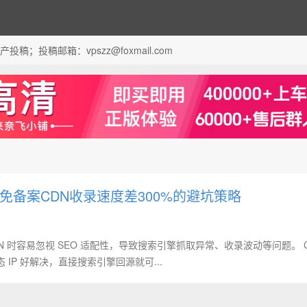
；投稿邮箱：vpszz@foxmail.com
/免备案CDN收录速度差300%的避坑策略
 时容易忽视 SEO 适配性，导致搜索引擎抓取异常、收录波动等问题。 
 IP 好解决，直接搜索引擎回源就可...