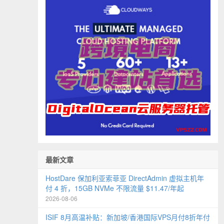
最新文章
HostDare 保加利亚索菲亚 DirectAdmin 虚拟主机年
付 4 折，15GB NVMe 不限流量 $11.47/年起
2026-08-06
ISIF 8月高温补贴：新加坡/香港国际VPS月付8折年付