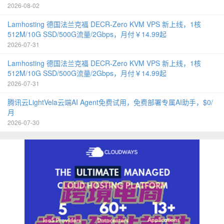
2026-08-02
Lamhosting 德国法兰克福 DECR-Zero KVM VPS 新上线，1核
512M/10G SSD/500G流量/2Gbps，月付￥14.99起
2026-07-31
Lamhosting 德国法兰克福 DECR-Zero KVM VPS 新上线，1核
512M/10G SSD/500G流量/2Gbps，月付￥14.99起
2026-07-31
腾讯云LightVela云端AI Agent免费试用，免费部署专属AI助手，$0/
月
2026-07-30