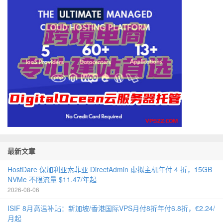
最新文章
HostDare 保加利亚索菲亚 DirectAdmin 虚拟主机年付 4 折，15GB
NVMe 不限流量 $11.47/年起
2026-08-06
ISIF 8月高温补贴：新加坡/香港国际VPS月付8折年付6.8折，€2.24/
月起