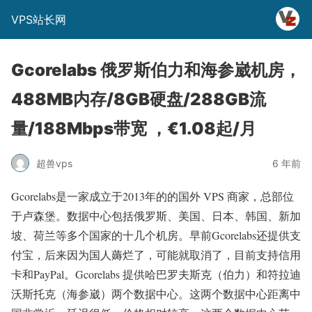
VPS站长网
Gcorelabs 俄罗斯伯力和海参崴机房，
488MB内存/8GB硬盘/288GB流
量/188Mbps带宽 ，€1.08起/月
超兽vps
6 年前
Gcorelabs是一家成立于2013年的的国外 VPS 商家，总部位
于卢森堡。数据中心包括俄罗斯、美国、日本、韩国、新加
坡、荷兰等多个国家的十几个机房。早前Gcorelabs还提供支
付宝，后来因为国人薅烂了，可能就取消了，目前支持信用
卡和PayPal。Gcorelabs 提供哈巴罗夫斯克（伯力）和符拉迪
沃斯托克（海参崴）两个数据中心。这两个数据中心距离中