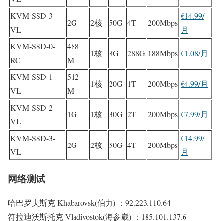
KVM-SSD-3-
€14.99/
2G
2核
50G
4T
200Mbps
VL
月
KVM-SSD-0-
488
1核
8G
288G
188Mbps
€1.08/月
RC
M
KVM-SSD-1-
512
1核
20G
1T
200Mbps
€4.99/月
VL
M
KVM-SSD-2-
1G
1核
30G
2T
200Mbps
€7.99/月
VL
KVM-SSD-3-
€14.99/
2G
2核
50G
4T
200Mbps
VL
月
网络测试
哈巴罗夫斯克 Khabarovsk(伯力) ：92.223.110.64
符拉迪沃斯托克 Vladivostok(海参崴) ：185.101.137.6