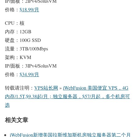
IP/面板：2IPv4/SolusVM
价格：
$18.99/月
CPU：核
内存：12GB
硬盘：100G SSD
流量：3TB/100Mbps
架构：KVM
IP/面板：3IPv4/SolusVM
价格：
$34.99/月
转载请注明：
VPS站长网
»
iWebFusion 美国便宜 VPS，4G
内存/1.5T,$9.38起/月；独立服务器，$57/月起，多个机房可
选
相关文章
iWebFusion新增美国拉斯维加斯机房独立服务器第二个月