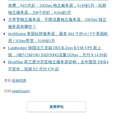
免费，$45/月起；10Gbps 独立服务器，$149起/月；站群
独立服务器，208个IP起，$164起/月
大带宽独立服务器、不限流量独立服务器、10Gbps 独立
服务器有哪些？
iwebfusion 美国站群服务器，最多 464 个IPv4 / 5个美国机
房 / 1Gbps带宽，$109起/月
Lamhosting 德国法兰克福 DECR-Zero KVM VPS 新上
线，1核512M/10G SSD/500G流量/2Gbps，月付￥14.99起
HostSlim 荷兰爱沙尼亚独立服务器促销，去年囤货 DDR4
不提价，双路 E5 月付 €39 起
类别:
促销优惠
代码:
iwebfusion
发表评论