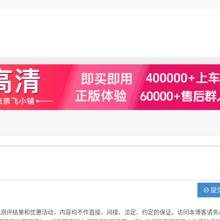
提
机测评结果和优惠活动，内容均不作直接、间接、法定、约定的保证。访问本博客请务