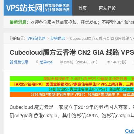
首页
网站建设
最新消息：
欢迎各位服务器商家投稿，择优发布；不接受hui产和hei产投稿
VPS站长网
你的位置：
VPS站长网
促销优惠
Cubecloud魔方云香港 CN2 GIA 线路 
>
>
Cubecloud魔方云香港 CN2 GIA 线路 V
促销优惠
超兽vps
2年前（2024-03-01）
1461浏览
Cubecloud 魔方云是一家成立于2013年的老牌国人商家
矶cn2gia和香港cn2gia。其中洛杉矶4837、洛杉矶cn2
Cu