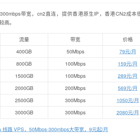
，最高300mbps带宽，cn2直连，提供香港原生IP，香港CN2成
比较高。
流量
带宽
价格
400GB
50Mbps
79元/月
800GB
100Mbps
159元/月
1500GB
100Mbps
289元/月
2000GB
200Mbps
569元/月
2500GB
300Mbps
1050元/月
3000GB
300Mbps
2080元/月
IA 线路 VPS，50Mbps-300mbps大带宽，9元起/月