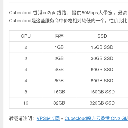
Cubecloud 香港cn2gia线路，提供50Mbps大带宽
Cubecloud是这些服务商中价格相对较低的一个，性价比
CPU
内存
SSD
2
1GB
15GB SSD
2
2GB
30GB SSD
4
4GB
60GB SSD
4
8GB
80GB SSD
8
16GB
160GB SSD
16
32GB
320GB SSD
转载请注明：
VPS站长网
»
Cubecloud魔方云香港 CN2 G