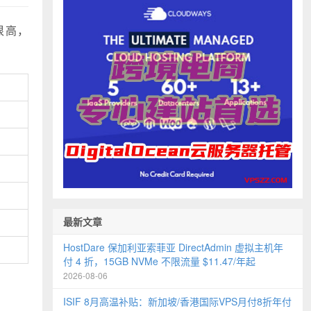
本很高，
最新文章
HostDare 保加利亚索菲亚 DirectAdmin 虚拟主机年
付 4 折，15GB NVMe 不限流量 $11.47/年起
2026-08-06
ISIF 8月高温补贴：新加坡/香港国际VPS月付8折年付