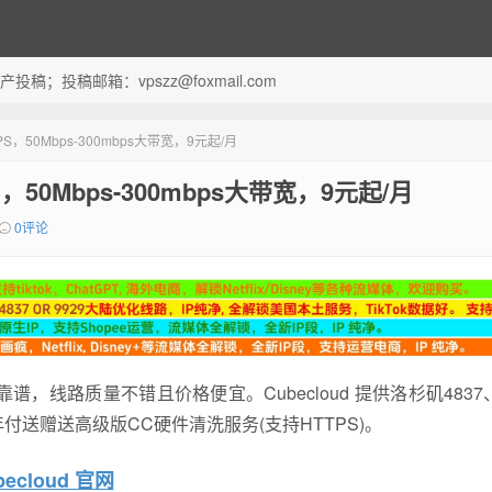
；投稿邮箱：vpszz@foxmail.com
VPS，50Mbps-300mbps大带宽，9元起/月
PS，50Mbps-300mbps大带宽，9元起/月
0评论
，靠谱，线路质量不错且价格便宜。Cubecloud 提供洛杉矶483
gia年付送赠送高级版CC硬件清洗服务(支持HTTPS)。
becloud 官网