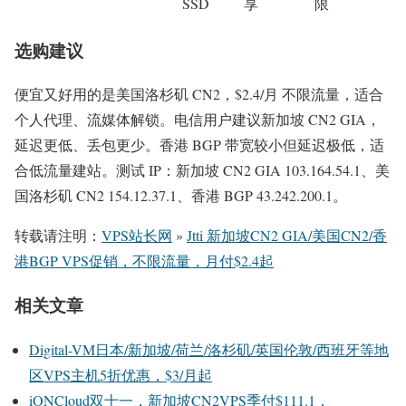
SSD
享
限
选购建议
便宜又好用的是美国洛杉矶 CN2，$2.4/月 不限流量，适合
个人代理、流媒体解锁。电信用户建议新加坡 CN2 GIA，
延迟更低、丢包更少。香港 BGP 带宽较小但延迟极低，适
合低流量建站。测试 IP：新加坡 CN2 GIA 103.164.54.1、美
国洛杉矶 CN2 154.12.37.1、香港 BGP 43.242.200.1。
转载请注明：
VPS站长网
»
Jtti 新加坡CN2 GIA/美国CN2/香
港BGP VPS促销，不限流量，月付$2.4起
相关文章
Digital-VM日本/新加坡/荷兰/洛杉矶/英国伦敦/西班牙等地
区VPS主机5折优惠，$3/月起
iONCloud双十一，新加坡CN2VPS季付$111.1，