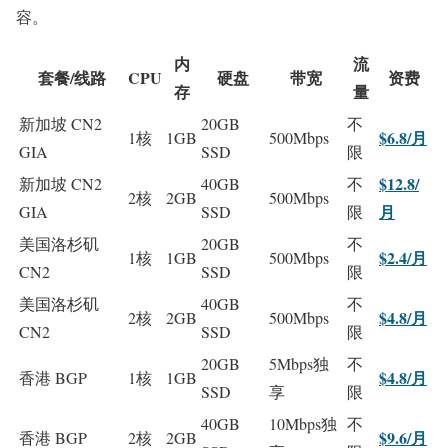
容。
内
流
套餐/线路
CPU
硬盘
带宽
资费
存
量
新加坡 CN2
20GB
不
$6.8/月
1核
1GB
500Mbps
GIA
SSD
限
$12.8/
新加坡 CN2
40GB
不
2核
2GB
500Mbps
月
GIA
SSD
限
美国洛杉矶
20GB
不
$2.4/月
1核
1GB
500Mbps
CN2
SSD
限
美国洛杉矶
40GB
不
$4.8/月
2核
2GB
500Mbps
CN2
SSD
限
20GB
5Mbps独
不
$4.8/月
香港 BGP
1核
1GB
SSD
享
限
40GB
10Mbps独
不
$9.6/月
香港 BGP
2核
2GB