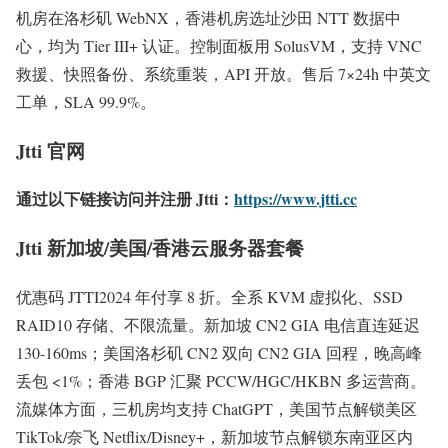
机房在洛杉矶 WebNX，香港机房选址沙田 NTT 数据中
心，均为 Tier III+ 认证。控制面板用 SolusVM，支持 VNC
救援、快照备份、系统重装，API 开放。售后 7×24h 中英文
工单，SLA 99.9%。
Jtti 官网
通过以下链接访问并注册 Jtti：
https://www.jtti.cc
Jtti 新加坡/美国/香港云服务器套餐
优惠码 JTTI2024 年付享 8 折。全系 KVM 虚拟化、SSD
RAID10 存储、不限流量。新加坡 CN2 GIA 电信直连延迟
130-160ms；美国洛杉矶 CN2 双向 CN2 GIA 回程，晚高峰
丢包 <1%；香港 BGP 汇聚 PCCW/HGC/HKBN 多运营商。
流媒体方面，三机房均支持 ChatGPT，美国节点解锁美区
TikTok/奈飞 Netflix/Disney+，新加坡节点解锁东南亚区内