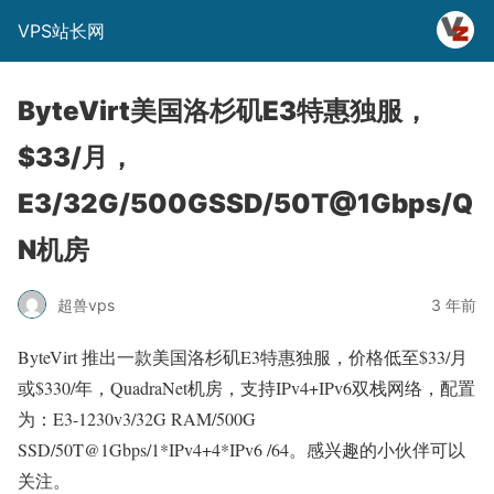
VPS站长网
ByteVirt美国洛杉矶E3特惠独服，
$33/月，
E3/32G/500GSSD/50T@1Gbps/Q
N机房
超兽vps
3 年前
ByteVirt 推出一款美国洛杉矶E3特惠独服，价格低至$33/月
或$330/年，QuadraNet机房，支持IPv4+IPv6双栈网络，配置
为：E3-1230v3/32G RAM/500G
SSD/50T@1Gbps/1*IPv4+4*IPv6 /64。感兴趣的小伙伴可以
关注。