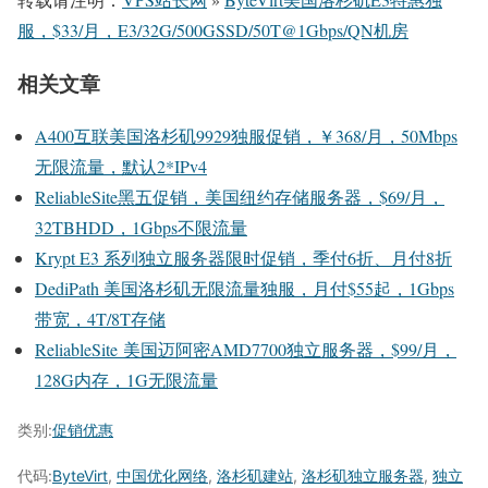
服，$33/月，E3/32G/500GSSD/50T@1Gbps/QN机房
相关文章
A400互联美国洛杉矶9929独服促销，￥368/月，50Mbps
无限流量，默认2*IPv4
ReliableSite黑五促销，美国纽约存储服务器，$69/月，
32TBHDD，1Gbps不限流量
Krypt E3 系列独立服务器限时促销，季付6折、月付8折
DediPath 美国洛杉矶无限流量独服，月付$55起，1Gbps
带宽，4T/8T存储
ReliableSite 美国迈阿密AMD7700独立服务器，$99/月，
128G内存，1G无限流量
类别:
促销优惠
代码:
ByteVirt
,
中国优化网络
,
洛杉矶建站
,
洛杉矶独立服务器
,
独立