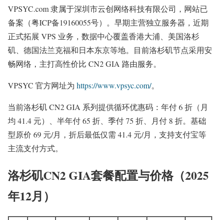
VPSYC.com 隶属于深圳市云创网络科技有限公司，网站已
备案（粤ICP备19160055号）。早期主营独立服务器，近期
正式拓展 VPS 业务，数据中心覆盖香港大浦、美国洛杉
矶、德国法兰克福和日本东京等地。目前洛杉矶节点采用安
畅网络，主打高性价比 CN2 GIA 路由服务。
VPSYC 官方网址为
https://www.vpsyc.com/
。
当前洛杉矶 CN2 GIA 系列提供循环优惠码：年付 6 折（月
均 41.4 元）、半年付 65 折、季付 75 折、月付 8 折。基础
型原价 69 元/月，折后最低仅需 41.4 元/月，支持支付宝等
主流支付方式。
洛杉矶CN2 GIA套餐配置与价格（2025
年12月）