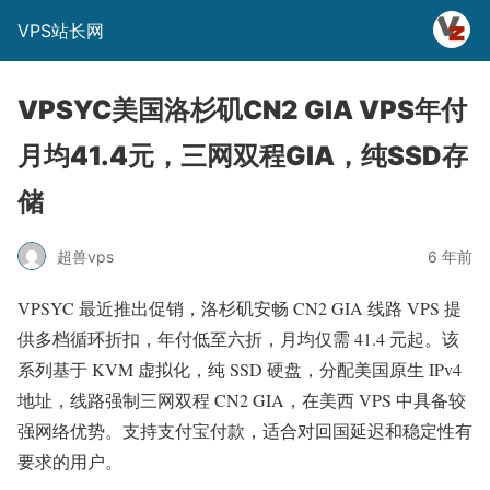
VPS站长网
VPSYC美国洛杉矶CN2 GIA VPS年付
月均41.4元，三网双程GIA，纯SSD存
储
超兽vps
6 年前
VPSYC 最近推出促销，洛杉矶安畅 CN2 GIA 线路 VPS 提
供多档循环折扣，年付低至六折，月均仅需 41.4 元起。该
系列基于 KVM 虚拟化，纯 SSD 硬盘，分配美国原生 IPv4
地址，线路强制三网双程 CN2 GIA，在美西 VPS 中具备较
强网络优势。支持支付宝付款，适合对回国延迟和稳定性有
要求的用户。