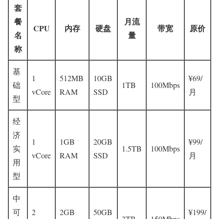
套
餐
月流
CPU
内存
硬盘
带宽
原价
名
量
称
基
1
512MB
10GB
¥69/
础
1TB
100Mbps
vCore
RAM
SSD
月
型
经
济
1
1GB
20GB
¥99/
实
1.5TB
100Mbps
vCore
RAM
SSD
月
用
型
中
可
2
2GB
50GB
¥199/
3TB
150Mbps