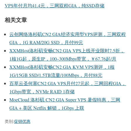
VPS年付月均41.4元，三网双程GIA，纯SSD存储
相关文章
云创网络洛杉矶CN2 GIA经济实用型VPS评测，三网双程
GIA，1G RAM/20G SSD，月付99元
XXMHost洛杉矶安畅CN2 GIA VPS上线开业限时7.5折，
1核1G起，原生IP，100–300Mbps带宽，￥67.76起/月
XXMHost洛杉矶安畅CN2 GIA KVM VPS测评，1核
1G/15GB SSD/1.5TB流量/100Mbps，月付88元
百草云圣何塞CN2 GIA VPS月付27元起，三网回程GIA，
1Gbps带宽，NVMe RAID 1存储
MoeCloud 洛杉矶 CN2 GIA Super VPS 暑假特惠，三网
GIA + 美区 Netflix 解锁，1Gbps 上联
类别:
促销优惠