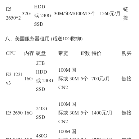
HDD
E5
链
32G
30M/50M/100M
3个
1560元/月
或 240G
2650*2
接
SSD
八、美国服务器租用 (赠送10G防御)
CPU
内存
硬盘
带宽
IP数
特价
购买
2TB
100M 国
HDD
E3-1231
16G
际或 30M
5个
700元/月
链接
或 240G
v3
CN2
SSD
100M 国
240G
E5 2650
16G
际或 30M
5个
1400元/月
链接
SSD
CN2
100M 国
480G