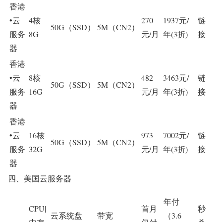
香港
•云
4核
270
1937元/
链
50G（SSD）
5M（CN2）
服务
8G
元/月
年(3折)
接
器
香港
•云
8核
482
3463元/
链
50G（SSD）
5M（CN2）
服务
16G
元/月
年(3折)
接
器
香港
•云
16核
973
7002元/
链
50G（SSD）
5M（CN2）
服务
32G
元/月
年(3折)
接
器
四、美国云服务器
年付
CPU|
首月
秒
云系统盘
带宽
（3.6