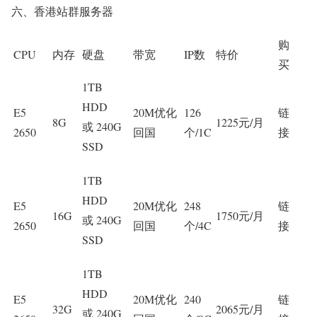
六、香港站群服务器
购
CPU
内存
硬盘
带宽
IP数
特价
买
1TB
HDD
E5
20M优化
126
链
8G
1225元/月
或 240G
2650
回国
个/1C
接
SSD
1TB
HDD
E5
20M优化
248
链
16G
1750元/月
或 240G
2650
回国
个/4C
接
SSD
1TB
HDD
E5
20M优化
240
链
32G
2065元/月
或 240G