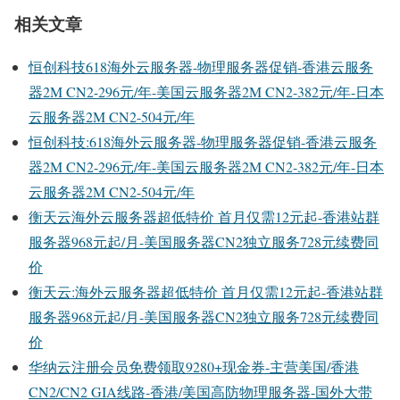
相关文章
恒创科技618海外云服务器-物理服务器促销-香港云服务
器2M CN2-296元/年-美国云服务器2M CN2-382元/年-日本
云服务器2M CN2-504元/年
恒创科技:618海外云服务器-物理服务器促销-香港云服务
器2M CN2-296元/年-美国云服务器2M CN2-382元/年-日本
云服务器2M CN2-504元/年
衡天云海外云服务器超低特价 首月仅需12元起-香港站群
服务器968元起/月-美国服务器CN2独立服务728元续费同
价
衡天云:海外云服务器超低特价 首月仅需12元起-香港站群
服务器968元起/月-美国服务器CN2独立服务728元续费同
价
华纳云注册会员免费领取9280+现金券-主营美国/香港
CN2/CN2 GIA线路-香港/美国高防物理服务器-国外大带