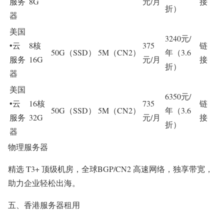
服务
8G
元/月
接
折）
器
美国
3240元/
•云
8核
375
链
50G（SSD）
5M（CN2）
年（3.6
服务
16G
元/月
接
折）
器
美国
6350元/
•云
16核
735
链
50G（SSD）
5M（CN2）
年（3.6
服务
32G
元/月
接
折）
器
物理服务器
精选 T3+ 顶级机房，全球BGP/CN2 高速网络，独享带宽，
助力企业轻松出海。
五、香港服务器租用