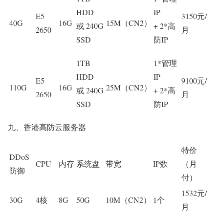
HDD
IP
E5
3150元/
40G
16G
15M（CN2）
或 240G
+ 2*高
2650
月
SSD
防IP
1TB
1*管理
HDD
IP
E5
9100元/
110G
16G
25M（CN2）
或 240G
+ 2*高
2650
月
SSD
防IP
九、香港高防云服务器
特价
DDoS
CPU
内存
系统盘
带宽
IP数
（月
防御
付）
1532元/
30G
4核
8G
50G
10M（CN2）
1个
月