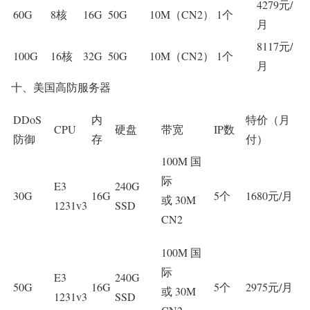
4279元/
60G
8核
16G
50G
10M（CN2）
1个
月
8117元/
100G
16核
32G
50G
10M（CN2）
1个
月
十、美国高防服务器
DDoS
内
特价（月
CPU
硬盘
带宽
IP数
防御
存
付）
100M 国
际
E3
240G
30G
16G
5个
1680元/月
或 30M
1231v3
SSD
CN2
100M 国
际
E3
240G
50G
16G
5个
2975元/月
或 30M
1231v3
SSD