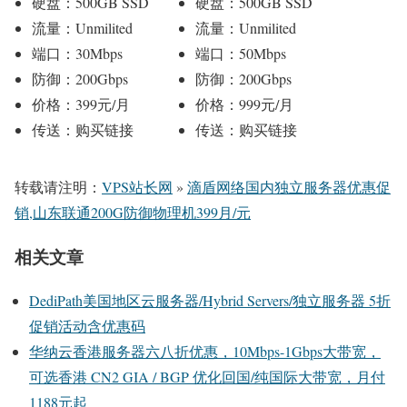
硬盘：500GB SSD
硬盘：500GB SSD
流量：Unmilited
流量：Unmilited
端口：30Mbps
端口：50Mbps
防御：200Gbps
防御：200Gbps
价格：399元/月
价格：999元/月
传送：购买链接
传送：购买链接
转载请注明：
VPS站长网
»
滴盾网络国内独立服务器优惠促
销,山东联通200G防御物理机399月/元
相关文章
DediPath美国地区云服务器/Hybrid Servers/独立服务器 5折
促销活动含优惠码
华纳云香港服务器六八折优惠，10Mbps-1Gbps大带宽，
可选香港 CN2 GIA / BGP 优化回国/纯国际大带宽，月付
1188元起