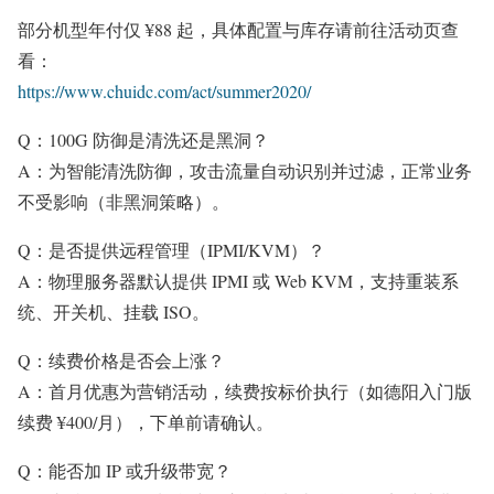
部分机型年付仅 ¥88 起，具体配置与库存请前往活动页查
看：
https://www.chuidc.com/act/summer2020/
Q：100G 防御是清洗还是黑洞？
A：为智能清洗防御，攻击流量自动识别并过滤，正常业务
不受影响（非黑洞策略）。
Q：是否提供远程管理（IPMI/KVM）？
A：物理服务器默认提供 IPMI 或 Web KVM，支持重装系
统、开关机、挂载 ISO。
Q：续费价格是否会上涨？
A：首月优惠为营销活动，续费按标价执行（如德阳入门版
续费 ¥400/月），下单前请确认。
Q：能否加 IP 或升级带宽？