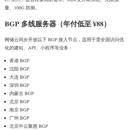
量、100G 防御。
BGP 多线服务器（年付低至 ¥88）
网储云同步开放以下 BGP 接入节点，适用于需全国访问优
化的建站、API、小程序等业务：
香港 BGP
沈阳 BGP
大连 BGP
深圳 BGP
内蒙古 BGP
北京 BGP
南京 BGP
广州 BGP
北京中云聚惠 BGP