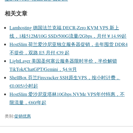
相关文章
Lamhosting 德国法兰克福 DECR-Zero KVM VPS 新上
线，1核512M/10G SSD/500G流量/2Gbps，月付￥14.99起
HostSlim 荷兰爱沙尼亚独立服务器促销，去年囤货 DDR4
不提价，双路 E5 月付 €39 起
LightLayer 美国圣何塞云服务器限时半价，半价解锁
TikTok/ChatGPT/Gemini，$4.9/月
ShellBox 芬兰Firecracker SSH原生VPS，按小时计费，
€0.005/小时起
HostSlim 爱沙尼亚塔林10Gbps NVMe VPS年付特惠，不
限流量，€60/年起
类别:
促销优惠