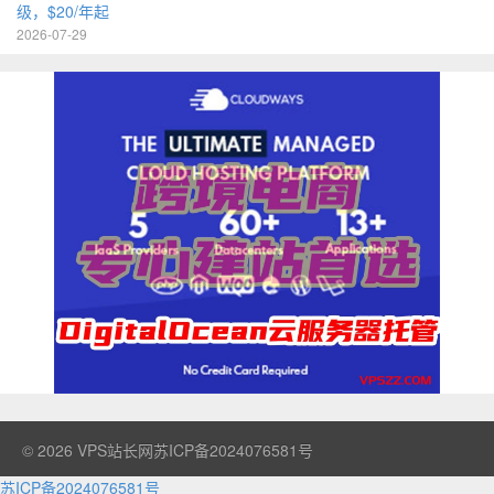
级，$20/年起
2026-07-29
© 2026
VPS站长网
苏ICP备2024076581号
苏ICP备2024076581号