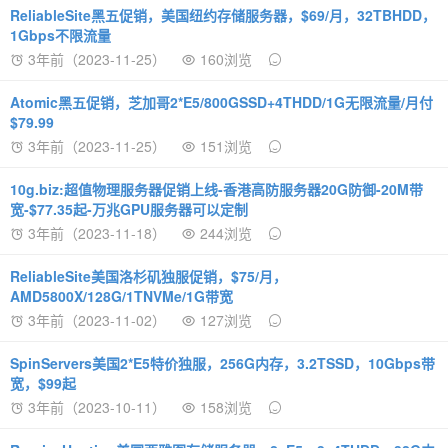
ReliableSite黑五促销，美国纽约存储服务器，$69/月，32TBHDD，
1Gbps不限流量
3年前（2023-11-25）
160浏览
Atomic黑五促销，芝加哥2*E5/800GSSD+4THDD/1G无限流量/月付
$79.99
3年前（2023-11-25）
151浏览
10g.biz:超值物理服务器促销上线-香港高防服务器20G防御-20M带
宽-$77.35起-万兆GPU服务器可以定制
3年前（2023-11-18）
244浏览
ReliableSite美国洛杉矶独服促销，$75/月，
AMD5800X/128G/1TNVMe/1G带宽
3年前（2023-11-02）
127浏览
SpinServers美国2*E5特价独服，256G内存，3.2TSSD，10Gbps带
宽，$99起
3年前（2023-10-11）
158浏览