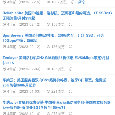
4年前（2023-02-16）
1637浏览
0评论
ReliableSite 美国E3独服，洛杉矶、迈阿密和纽约可选，1T SSD/1G
无限流量/月付$59起
4年前（2023-02-12）
158浏览
SpinServers 美国圣何塞E5独服，256G内存，3.2T SSD，可选
10Gbps带宽，$99起
4年前（2023-02-12）
156浏览
Zenlayer 美国洛杉矶CN2 GIA独服35折优惠,E3/50Mbps带宽/月付
$80.15
4年前（2023-02-04）
165浏览
华纳云：美国服务器双向CN2线路价格表，独享G口带宽，免费送
20G防御!688/月起步
4年前（2023-01-03）
221浏览
华纳云:开春福利优惠促销-中国香港云及高防服务器-美国独立服务器
及云服务器-香港4H8G5M低至150元/月
4年前（2022-12-14）
275浏览