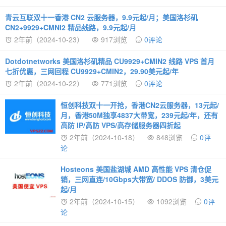
青云互联双十一香港 CN2 云服务器，9.9元起/月；美国洛杉矶
CN2+9929+CMNI2 精品线路，9.9元起/月
2年前（2024-10-23）
917浏览
0评论
Dotdotnetworks 美国洛杉矶精品 CU9929+CMIN2 线路 VPS 首月
七折优惠，三网回程 CU9929+CMIN2，29.90美元起/年
2年前（2024-10-22）
771浏览
0评论
恒创科技双十一开抢，香港CN2云服务器，13元起/
月，香港50M独享4837大带宽，239元起/年，还有
高防 IP/高防 VPS/高存储服务器四折起
2年前（2024-10-18）
848浏览
0评
论
Hosteons 美国盐湖城 AMD 高性能 VPS 清仓促
销，三网直连/10Gbps大带宽/ DDOS 防御，3美元
起/月
2年前（2024-10-15）
1092浏览
0评
论