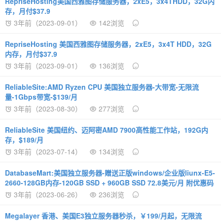
RepriseHosting美国西雅图存储服务器，2xE5，3x4THDD，32G内
存，月付$37.9
3年前（2023-09-01）
142浏览
RepriseHosting 美国西雅图存储服务器，2xE5，3x4T HDD，32G
内存，月付$37.9
3年前（2023-09-01）
136浏览
ReliableSite:AMD Ryzen CPU 美国独立服务器-大带宽-无限流
量-1Gbps带宽-$139/月
3年前（2023-08-30）
277浏览
ReliableSite 美国纽约、迈阿密AMD 7900高性能工作站，192G内
存，$189/月
3年前（2023-07-14）
134浏览
DatabaseMart:美国独立服务器-赠送正版windows/企业版liunx-E5-
2660-128GB内存-120GB SSD + 960GB SSD 72.8美元/月 附优惠码
3年前（2023-06-26）
236浏览
Megalayer 香港、美国E3独立服务器秒杀，￥199/月起，无限流