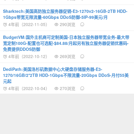
Sharktech:美国高防独立服务器促销-E3-1270v2-16GB-2TB HDD-
1Gbps带宽无限流量-60Gbps DDoS防御-5IP-99美元/月
4年前（2022-11-05）
290浏览
BudgetVM:国外主机商可定制美国-日本独立服务器带宽业务-最大带
宽定制100G-配置也可选配-$84.88/月起另有独立服务器促销优惠码-
免费提供DDOS防御
4年前（2022-10-12）
269浏览
DediPath:美国洛杉矶数据中心大硬盘存储服务器-E3-
1270/16GB/2*2TB HDD-1Gbps不限流量-20Gbps DDoS-月付55美
元起
4年前（2022-10-04）
270浏览
IIDATC：专营海外独立服务器-美国服务器三种优化线路可选-$80.00
起-香港服务器-20M-$110.00起
4年前（2022-08-23）
282浏览
hostnoc:海外服务商促销美国洛杉矶机房独立服务器-E3-1230 v2-
16G内存-1T SSD-100T/月-$39.99