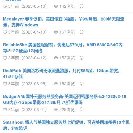
3年前（2023-05-10）
142浏览
Megalayer 春季促销，美国便宜I3独服，￥99/月起，200M无限流
量，支持Windows
3年前（2023-04-13）
167浏览
ReliableSite 美国独服促销，优惠后$79/月，AMD 5800X/64G内
存/512G硬盘/1G网络
3年前（2023-04-12）
153浏览
DediPath 美国洛杉矶无限流量独服，月付$55起，1Gbps带宽，
4T/8T存储
3年前（2023-03-05）
152浏览
BudgetVM:国外云服务器服务商-美国迈阿密服务器-E3-1230v3-16
GB内存-1Gbps带宽-$17.38/月 八折优惠码
3年前（2023-03-01）
229浏览
Smarthost 情人节美国独立服务器七折促销，可选美西加州等10个机
房，$49起/月