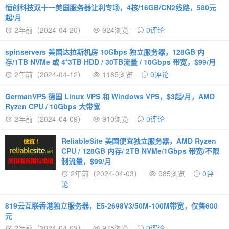
恒创科技双十一美国服务器让利专场，4核/16GB/CN2线路，580元
起/月
2年前（2024-04-20）
924浏览
0评论
spinservers 美国达拉斯机房 10Gbps 独立服务器，128GB 内
存/1TB NVMe 或 4*3TB HDD / 30TB流量 / 10Gbps 带宽，$99/月
2年前（2024-04-12）
1185浏览
0评论
GermanVPS 德国 Linux VPS 和 Windows VPS，$3起/月，AMD
Ryzen CPU / 10Gbps 大带宽
2年前（2024-04-09）
910浏览
0评论
ReliableSite 美国便宜独立服务器，AMD Ryzen
CPU / 128GB 内存/ 2TB NVMe/1Gbps 带宽/不限
制流量，$99/月
2年前（2024-04-03）
985浏览
0评
论
819云互联香港独立服务器，E5-2698V3/50M-100M带宽，仅售600
元
2年前（2024-04-02）
975浏览
0评论