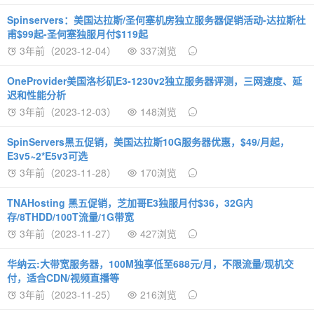
Spinservers：美国达拉斯/圣何塞机房独立服务器促销活动-达拉斯杜
甫$99起-圣何塞独服月付$119起
3年前（2023-12-04）
337浏览
OneProvider美国洛杉矶E3-1230v2独立服务器评测，三网速度、延
迟和性能分析
3年前（2023-12-03）
148浏览
SpinServers黑五促销，美国达拉斯10G服务器优惠，$49/月起，
E3v5~2*E5v3可选
3年前（2023-11-28）
170浏览
TNAHosting 黑五促销，芝加哥E3独服月付$36，32G内
存/8THDD/100T流量/1G带宽
3年前（2023-11-27）
427浏览
华纳云:大带宽服务器，100M独享低至688元/月，不限流量/现机交
付，适合CDN/视频直播等
3年前（2023-11-25）
216浏览