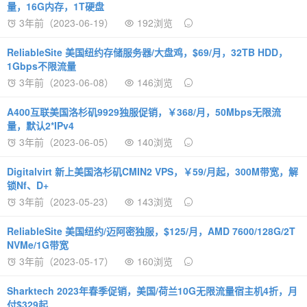
量，16G内存，1T硬盘
3年前（2023-06-19）
192浏览
ReliableSite 美国纽约存储服务器/大盘鸡，$69/月，32TB HDD，
1Gbps不限流量
3年前（2023-06-08）
146浏览
A400互联美国洛杉矶9929独服促销，￥368/月，50Mbps无限流
量，默认2*IPv4
3年前（2023-06-05）
140浏览
Digitalvirt 新上美国洛杉矶CMIN2 VPS，￥59/月起，300M带宽，解
锁Nf、D+
3年前（2023-05-23）
143浏览
ReliableSite 美国纽约/迈阿密独服，$125/月，AMD 7600/128G/2T
NVMe/1G带宽
3年前（2023-05-17）
160浏览
Sharktech 2023年春季促销，美国/荷兰10G无限流量宿主机4折，月
付$329起