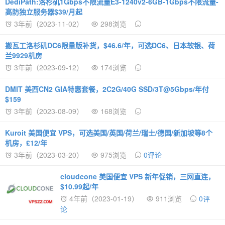
DediPath:洛杉矶1Gbps不限流量E3-1240v2-6GB-1Gbps不限流量-
高防独立服务器$39/月起
3年前（2023-11-02）
298浏览
搬瓦工洛杉矶DC6限量版补货，$46.6/年，可选DC6、日本软银、荷
兰9929机房
3年前（2023-09-12）
174浏览
DMIT 美西CN2 GIA特惠套餐，2C2G/40G SSD/3T@5Gbps/年付
$159
3年前（2023-08-09）
168浏览
Kuroit 美国便宜 VPS，可选美国/英国/荷兰/瑞士/德国/新加坡等8个
机房，£12/年
3年前（2023-03-20）
975浏览
0评论
cloudcone 美国便宜 VPS 新年促销，三网直连，
$10.99起/年
4年前（2023-01-19）
911浏览
0评
论