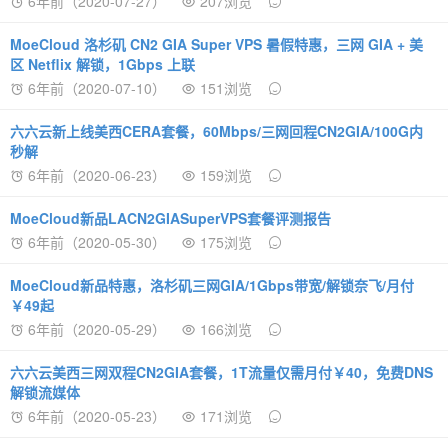
6年前（2020-07-27）
207浏览
MoeCloud 洛杉矶 CN2 GIA Super VPS 暑假特惠，三网 GIA + 美
区 Netflix 解锁，1Gbps 上联
6年前（2020-07-10）
151浏览
六六云新上线美西CERA套餐，60Mbps/三网回程CN2GIA/100G内
秒解
6年前（2020-06-23）
159浏览
MoeCloud新品LACN2GIASuperVPS套餐评测报告
6年前（2020-05-30）
175浏览
MoeCloud新品特惠，洛杉矶三网GIA/1Gbps带宽/解锁奈飞/月付
￥49起
6年前（2020-05-29）
166浏览
六六云美西三网双程CN2GIA套餐，1T流量仅需月付￥40，免费DNS
解锁流媒体
6年前（2020-05-23）
171浏览