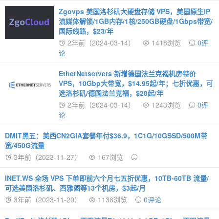
Zgovps 美国洛杉矶大硬盘存储 VPS，美国原生IP
流媒体解锁/1GB内存/1核/250GB硬盘/1Gbps带宽/
国际线路，$23/年
2年前（2024-03-14）
1418浏览
0评
论
EtherNetservers 新增德国法兰克福机房特价
VPS，10Gbp大带宽，$14.95起/年；七折优惠，可
选洛杉矶/德国法兰克福，$28起/年
2年前（2024-03-14）
1243浏览
0评
论
DMIT黑五：美西CN2GIA套餐年付$36.9，1C1G/10GSSD/500M带
宽/450G流量
3年前（2023-11-27）
167浏览
INET.WS 全场 VPS 下单即前六个月七五折优惠，10TB-60TB 流量/
可选美国洛杉矶、西雅图等13个机房，$3起/月
3年前（2023-11-20）
1138浏览
0评论