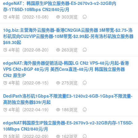
edgeNAT：韩国原生IP独立服务器-E5-2670v3-v2-32GB内
存-1TSSD-10Mbps CN2/840元/月
4年前（2022-10-08）
303浏览
10g.biz:主营海外云服务器-香港CN2GIA云服务器 3M带宽-$2.75-洛
杉矶双向CU2VIP云服务器-10M带宽-$2.99起-另有洛杉矶独立服务器
$69.30起
4年前（2022-08-20）
263浏览
edgeNAT:海外服务器促销活动-韩国LG CN2 VPS-48元/月起-香港
VPS CN2+BGP 48元/月 美西Cera直连-48元/月 韩国独立服务器
CN2 原生IP
4年前（2022-08-15）
275浏览
DediPath洛杉矶1Gbps不限流量E3-1240v2-6GB-1Gbps不限流量-
高防独立服务器$39/月起
4年前（2022-04-19）
186浏览
edgeNAT韩国原生IP独立服务器-E5-2670v3-v2-32GB内存-1TSSD-
10Mbps CN2/840元/月
5年前（2022-02-09）
162浏览