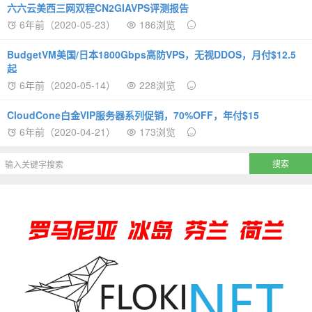
六六云美西三网双程CN2GIAVPS评测报告
6年前（2020-05-23）
186浏览
BudgetVM美国/日本1800Gbps高防VPS，无视DDOS，月付$12.5
起
6年前（2020-05-14）
228浏览
CloudCone白金VIP服务器系列促销，70%OFF，年付$15
6年前（2020-04-21）
173浏览