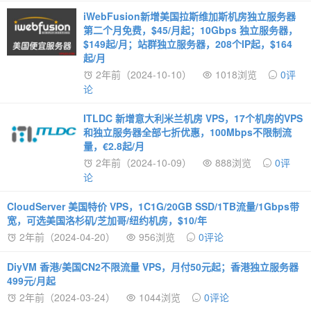
iWebFusion新增美国拉斯维加斯机房独立服务器
第二个月免费，$45/月起；10Gbps 独立服务器，
$149起/月；站群独立服务器，208个IP起，$164
起/月
2年前（2024-10-10）
1018浏览
0评
论
ITLDC 新增意大利米兰机房 VPS，17个机房的VPS
和独立服务器全部七折优惠，100Mbps不限制流
量，€2.8起/月
2年前（2024-10-09）
888浏览
0评
论
CloudServer 美国特价 VPS，1C1G/20GB SSD/1TB流量/1Gbps带
宽，可选美国洛杉矶/芝加哥/纽约机房，$10/年
2年前（2024-04-20）
956浏览
0评论
DiyVM 香港/美国CN2不限流量 VPS，月付50元起；香港独立服务器
499元/月起
2年前（2024-03-24）
1044浏览
0评论