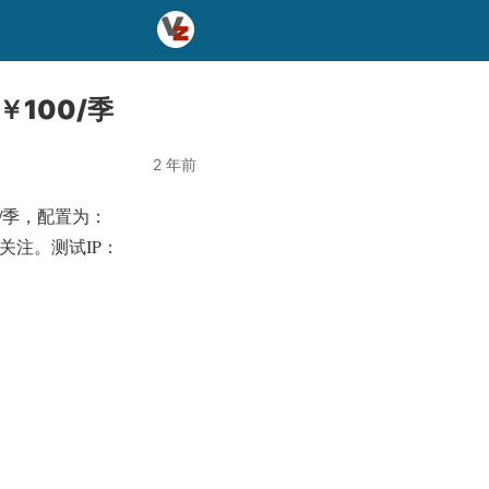
100/季
2 年前
0/季，配置为：
以关注。测试IP：