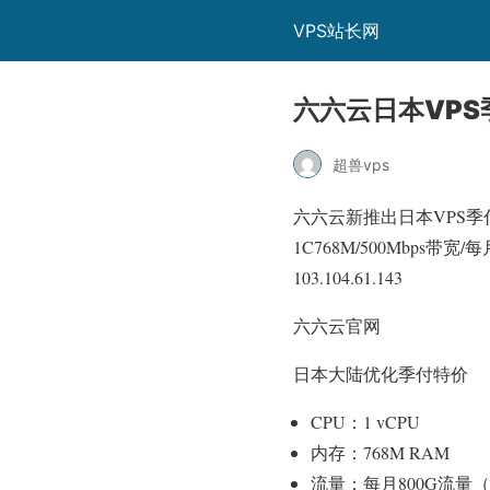
VPS站长网
六六云日本VPS
超兽vps
六六云新推出日本VPS季
1C768M/500Mbps
103.104.61.143
六六云官网
日本大陆优化季付特价
CPU：1 vCPU
内存：768M RAM
流量：每月800G流量