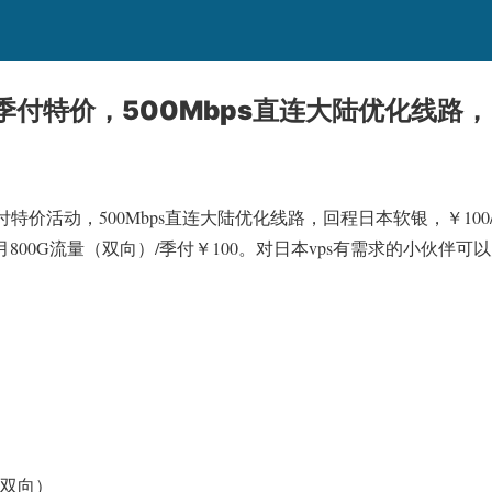
季付特价，500Mbps直连大陆优化线路，￥
付特价活动，500Mbps直连大陆优化线路，回程日本软银，￥10
带宽/每月800G流量（双向）/季付￥100。对日本vps有需求的小伙伴可
（双向）