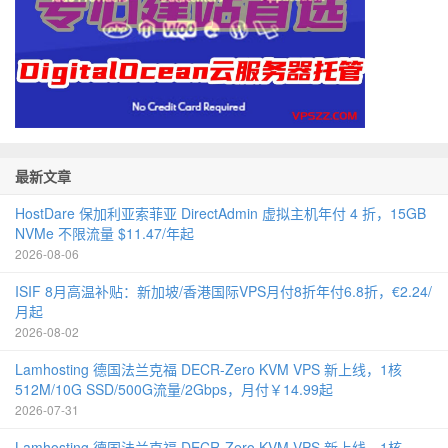
最新文章
HostDare 保加利亚索菲亚 DirectAdmin 虚拟主机年付 4 折，15GB
NVMe 不限流量 $11.47/年起
2026-08-06
ISIF 8月高温补贴：新加坡/香港国际VPS月付8折年付6.8折，€2.24/
月起
2026-08-02
Lamhosting 德国法兰克福 DECR-Zero KVM VPS 新上线，1核
512M/10G SSD/500G流量/2Gbps，月付￥14.99起
2026-07-31
Lamhosting 德国法兰克福 DECR-Zero KVM VPS 新上线，1核