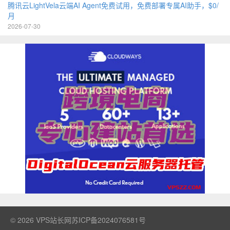
腾讯云LightVela云端AI Agent免费试用，免费部署专属AI助手，$0/
月
2026-07-30
© 2026
VPS站长网
苏ICP备2024076581号