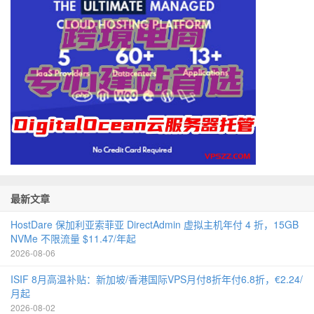
最新文章
HostDare 保加利亚索菲亚 DirectAdmin 虚拟主机年付 4 折，15GB
NVMe 不限流量 $11.47/年起
2026-08-06
ISIF 8月高温补贴：新加坡/香港国际VPS月付8折年付6.8折，€2.24/
月起
2026-08-02