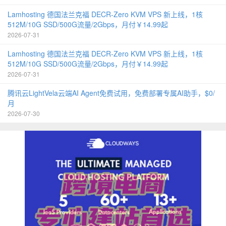
Lamhosting 德国法兰克福 DECR-Zero KVM VPS 新上线，1核
512M/10G SSD/500G流量/2Gbps，月付￥14.99起
2026-07-31
Lamhosting 德国法兰克福 DECR-Zero KVM VPS 新上线，1核
512M/10G SSD/500G流量/2Gbps，月付￥14.99起
2026-07-31
腾讯云LightVela云端AI Agent免费试用，免费部署专属AI助手，$0/
月
2026-07-30